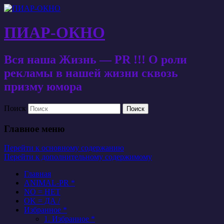
ПИАР-ОКНО
Вся наша Жизнь — PR !!! О роли
рекламы в нашей жизни сквозь
призму юмора
Поиск
Главное меню
Перейти к основному содержанию
Перейти к дополнительному содержимому
Главная
ANIMAL-PR *
NO = НЕТ
OK = ДА /
Избранное *
1. Избранное *