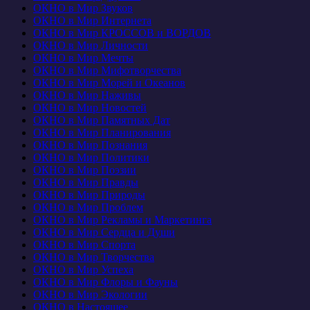
ОКНО в Мир Звуков
ОКНО в Мир Интернета
ОКНО в Мир КРОССОВ и ВОРДОВ
ОКНО в Мир Личности
ОКНО в Мир Мечты
ОКНО в Мир Мифотворчества
ОКНО в Мир Морей и Океанов
ОКНО в Мир Наживы
ОКНО в Мир Новостей
ОКНО в Мир Памятных Дат
ОКНО в Мир Планирования
ОКНО в Мир Познания
ОКНО в Мир Политики
ОКНО в Мир Поэзии
ОКНО в Мир Правды
ОКНО в Мир Природы
ОКНО в Мир Проблем
ОКНО в Мир Рекламы и Маркетинга
ОКНО в Мир Сердца и Души
ОКНО в Мир Спорта
ОКНО в Мир Творчества
ОКНО в Мир Успеха
ОКНО в Мир Флоры и Фауны
ОКНО в Мир Экологии
ОКНО в Настоящее