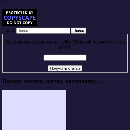
!!!
Поиск
Подпишись на обновление сайта! Получай новые статьи на
почту:
Погода: сегодня, завтра, послезавтра…