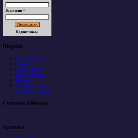
Ваше имя:
*
Подписчиков:
Blogroll
Documentation
Plugins
Suggest Ideas
Support Forum
Themes
WordPress Blog
WordPress Planet
Счётчик Гейгера
Архивы