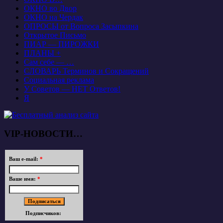
ОКНО во Двор
ОКНО на Чердак
ОПРОСЫ от Вопроса Засыпкина
Открытое Письмо
ПИАР — ПИРОЖКИ
ПЛАНЫ +
Сам себе — …
СЛОВАРЬ Терминов и Сокращений
Социальная реклама
У Советов — НЕТ Ответов!
Я
VIP-НОВОСТИ…
Ваш e-mail:
*
Ваше имя:
*
Подписчиков: