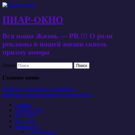
ПИАР-ОКНО
Вся наша Жизнь — PR !!! О роли
рекламы в нашей жизни сквозь
призму юмора
Поиск
Главное меню
Перейти к основному содержанию
Перейти к дополнительному содержимому
Главная
ANIMAL-PR *
NO = НЕТ
OK = ДА /
Избранное *
1. Избранное *