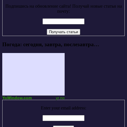
Подпишись на обновление сайта! Получай новые статьи на
почту:
Погода: сегодня, завтра, послезавтра…
YoWindow.com
yr.no
Enter your email address: