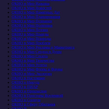
ОКНО в Мир Наживы
ОКНО в Мир Новостей
ОКНО в Мир Памятных Дат
ОКНО в Мир Планирования
ОКНО в Мир Познания
ОКНО в Мир Политики
ОКНО в Мир Поэзии
ОКНО в Мир Правды
ОКНО в Мир Природы
ОКНО в Мир Проблем
ОКНО в Мир Рекламы и Маркетинга
ОКНО в Мир Сердца и Души
ОКНО в Мир Спорта
ОКНО в Мир Творчества
ОКНО в Мир Успеха
ОКНО в Мир Флоры и Фауны
ОКНО в Мир Экологии
ОКНО в Настоящее
ОКНО в Никуда
ОКНО в ПИАР
ОКНО в Прекрасное
ОКНО в Просторы Вселенной
ОКНО в Социум
ОКНО в Сферу Обитания
ОКНО В…