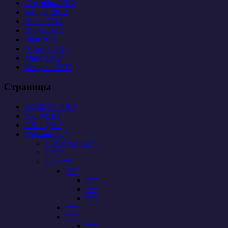
Сентябрь 2012
Август 2012
Июль 2012
Июнь 2012
Май 2012
Апрель 2012
Март 2012
Февраль 2012
Страницы
ANIMAL-PR *
NO = НЕТ
OK = ДА /
Избранное *
1. Избранное *
2 ***
2.1. ***
***
***
***
***
***
***
***