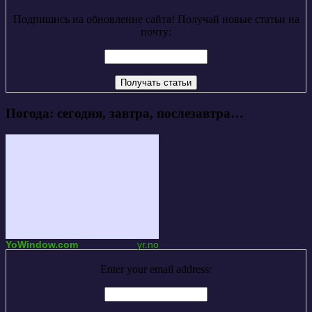
Подпишись на обновление сайта! Получай новые статьи на
почту:
Погода: сегодня, завтра, послезавтра…
YoWindow.com
yr.no
Enter your email address: