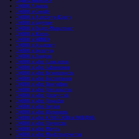
ОДНА КНОПКА
ОКНО Админа
ОКНО в Google
ОКНО в Адресную Книгу
ОКНО в Будущее
ОКНО в Видео-Маркетинг
ОКНО в Жизнь
ОКНО в КИНО
ОКНО в Кладовку
ОКНО в Культуру
ОКНО в Лондон
ОКНО в Мир Анекдотов
ОКНО в Мир Афоризмов
ОКНО в Мир Безопасности
ОКНО в Мир Воспитания
ОКНО в Мир Географии
ОКНО в Мир Дипломатии
ОКНО в Мир Дискуссий
ОКНО в Мир Дружбы
ОКНО в Мир Звуков
ОКНО в Мир Интернета
ОКНО в Мир КРОССОВ и ВОРДОВ
ОКНО в Мир Личности
ОКНО в Мир Мечты
ОКНО в Мир Мифотворчества