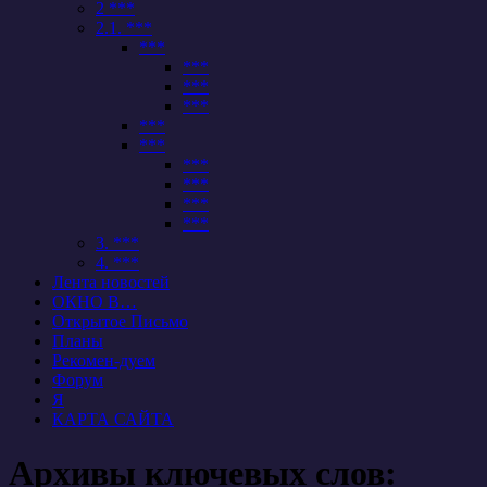
2 ***
2.1. ***
***
***
***
***
***
***
***
***
***
***
3. ***
4. ***
Лента новостей
ОКНО В…
Открытое Письмо
Планы
Рекомен-дуем
Форум
Я
КАРТА САЙТА
Архивы ключевых слов: