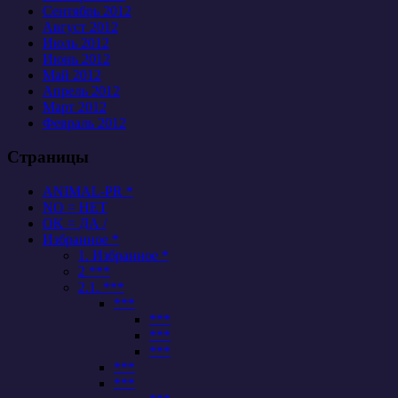
Сентябрь 2012
Август 2012
Июль 2012
Июнь 2012
Май 2012
Апрель 2012
Март 2012
Февраль 2012
Страницы
ANIMAL-PR *
NO = НЕТ
OK = ДА /
Избранное *
1. Избранное *
2 ***
2.1. ***
***
***
***
***
***
***