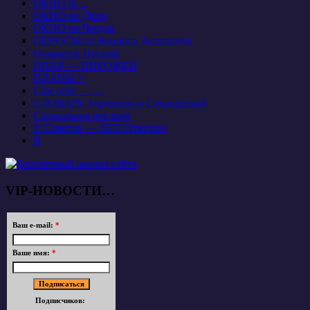
ОКНО В…
ОКНО во Двор
ОКНО на Чердак
ОПРОСЫ от Вопроса Засыпкина
Открытое Письмо
ПИАР — ПИРОЖКИ
ПЛАНЫ +
Сам себе — …
СЛОВАРЬ Терминов и Сокращений
Социальная реклама
У Советов — НЕТ Ответов!
Я
VIP-НОВОСТИ…
Ваш e-mail:
*
Ваше имя:
*
Подписчиков: