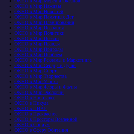
ОКНО в Мир Морей и Океанов
ОКНО в Мир Наживы
ОКНО в Мир Новостей
ОКНО в Мир Памятных Дат
ОКНО в Мир Планирования
ОКНО в Мир Познания
ОКНО в Мир Политики
ОКНО в Мир Поэзии
ОКНО в Мир Правды
ОКНО в Мир Природы
ОКНО в Мир Проблем
ОКНО в Мир Рекламы и Маркетинга
ОКНО в Мир Сердца и Души
ОКНО в Мир Спорта
ОКНО в Мир Творчества
ОКНО в Мир Успеха
ОКНО в Мир Флоры и Фауны
ОКНО в Мир Экологии
ОКНО в Настоящее
ОКНО в Никуда
ОКНО в ПИАР
ОКНО в Прекрасное
ОКНО в Просторы Вселенной
ОКНО в Социум
ОКНО в Сферу Обитания