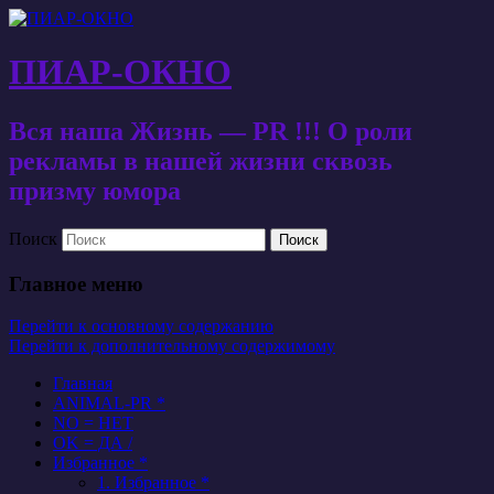
ПИАР-ОКНО
Вся наша Жизнь — PR !!! О роли
рекламы в нашей жизни сквозь
призму юмора
Поиск
Главное меню
Перейти к основному содержанию
Перейти к дополнительному содержимому
Главная
ANIMAL-PR *
NO = НЕТ
OK = ДА /
Избранное *
1. Избранное *