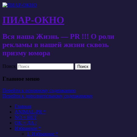
ПИАР-ОКНО
Вся наша Жизнь — PR !!! О роли
рекламы в нашей жизни сквозь
призму юмора
Поиск
Главное меню
Перейти к основному содержанию
Перейти к дополнительному содержимому
Главная
ANIMAL-PR *
NO = НЕТ
OK = ДА /
Избранное *
1. Избранное *