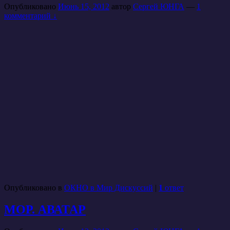
Опубликовано
Июнь 15, 2012
автор
Сергей ЮНГА
—
1
комментарий ↓
Опубликовано в
ОКНО в Мир Дискуссий
|
1
ответ
МОР. АВАТАР