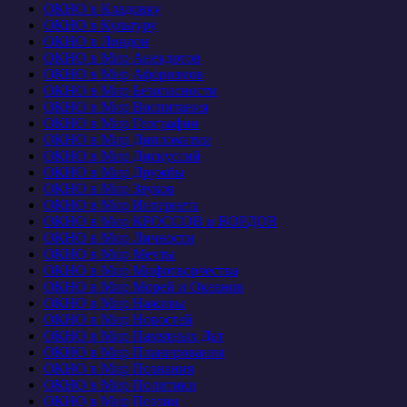
ОКНО в Кладовку
ОКНО в Культуру
ОКНО в Лондон
ОКНО в Мир Анекдотов
ОКНО в Мир Афоризмов
ОКНО в Мир Безопасности
ОКНО в Мир Воспитания
ОКНО в Мир Географии
ОКНО в Мир Дипломатии
ОКНО в Мир Дискуссий
ОКНО в Мир Дружбы
ОКНО в Мир Звуков
ОКНО в Мир Интернета
ОКНО в Мир КРОССОВ и ВОРДОВ
ОКНО в Мир Личности
ОКНО в Мир Мечты
ОКНО в Мир Мифотворчества
ОКНО в Мир Морей и Океанов
ОКНО в Мир Наживы
ОКНО в Мир Новостей
ОКНО в Мир Памятных Дат
ОКНО в Мир Планирования
ОКНО в Мир Познания
ОКНО в Мир Политики
ОКНО в Мир Поэзии