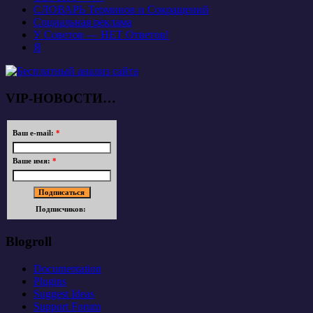
СЛОВАРЬ Терминов и Сокращений
Социальная реклама
У Советов — НЕТ Ответов!
Я
VIP-НОВОСТИ…
Ваш e-mail:
*
Ваше имя:
*
Подписчиков:
Blogroll
Documentation
Plugins
Suggest Ideas
Support Forum