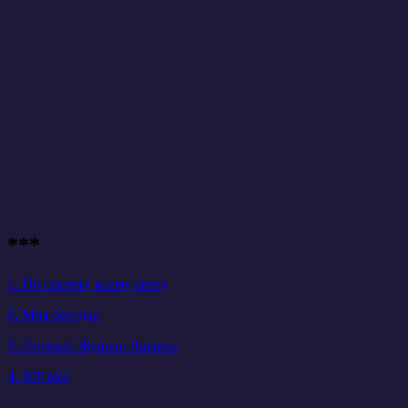
***
1. По секрету всему свету
2. Моя беседка
3. Личный Журнал Ларисы
4. WP nice