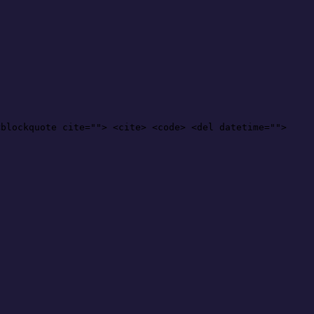
<blockquote cite=""> <cite> <code> <del datetime="">