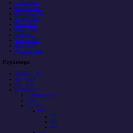
Ноябрь 2012
Октябрь 2012
Сентябрь 2012
Август 2012
Июль 2012
Июнь 2012
Май 2012
Апрель 2012
Март 2012
Февраль 2012
Страницы
ANIMAL-PR *
NO = НЕТ
OK = ДА /
Избранное *
1. Избранное *
2 ***
2.1. ***
***
***
***
***
***