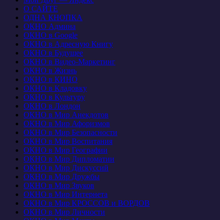
О САЙТЕ
ОДНА КНОПКА
ОКНО Админа
ОКНО в Google
ОКНО в Адресную Книгу
ОКНО в Будущее
ОКНО в Видео-Маркетинг
ОКНО в Жизнь
ОКНО в КИНО
ОКНО в Кладовку
ОКНО в Культуру
ОКНО в Лондон
ОКНО в Мир Анекдотов
ОКНО в Мир Афоризмов
ОКНО в Мир Безопасности
ОКНО в Мир Воспитания
ОКНО в Мир Географии
ОКНО в Мир Дипломатии
ОКНО в Мир Дискуссий
ОКНО в Мир Дружбы
ОКНО в Мир Звуков
ОКНО в Мир Интернета
ОКНО в Мир КРОССОВ и ВОРДОВ
ОКНО в Мир Личности