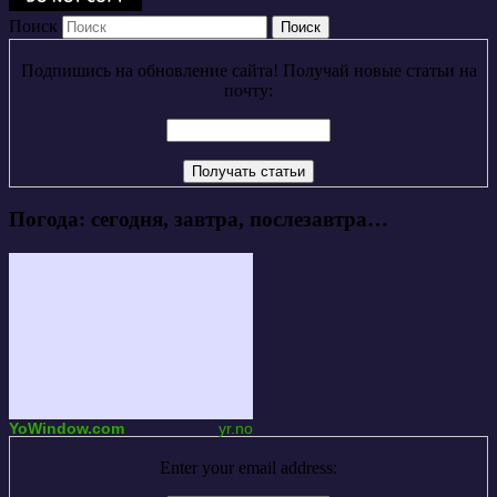
Поиск
Подпишись на обновление сайта! Получай новые статьи на
почту:
Погода: сегодня, завтра, послезавтра…
YoWindow.com
yr.no
Enter your email address: