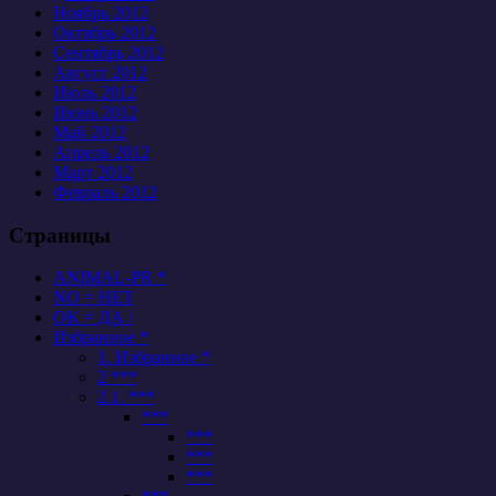
Ноябрь 2012
Октябрь 2012
Сентябрь 2012
Август 2012
Июль 2012
Июнь 2012
Май 2012
Апрель 2012
Март 2012
Февраль 2012
Страницы
ANIMAL-PR *
NO = НЕТ
OK = ДА /
Избранное *
1. Избранное *
2 ***
2.1. ***
***
***
***
***