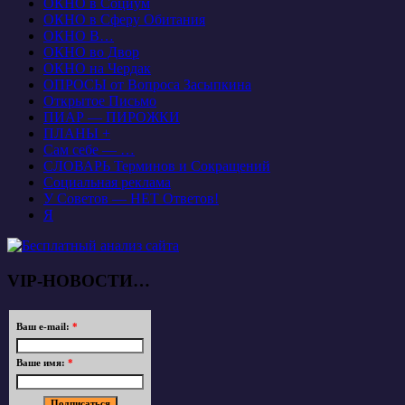
ОКНО в Социум
ОКНО в Сферу Обитания
ОКНО В…
ОКНО во Двор
ОКНО на Чердак
ОПРОСЫ от Вопроса Засыпкина
Открытое Письмо
ПИАР — ПИРОЖКИ
ПЛАНЫ +
Сам себе — …
СЛОВАРЬ Терминов и Сокращений
Социальная реклама
У Советов — НЕТ Ответов!
Я
VIP-НОВОСТИ…
Ваш e-mail:
*
Ваше имя:
*