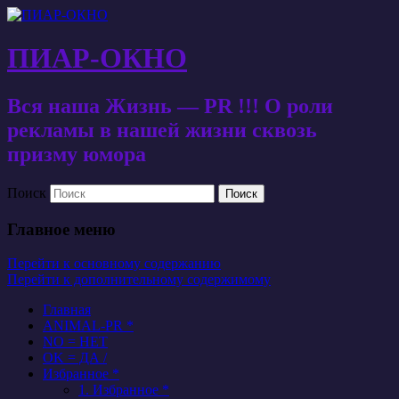
ПИАР-ОКНО
Вся наша Жизнь — PR !!! О роли
рекламы в нашей жизни сквозь
призму юмора
Поиск
Главное меню
Перейти к основному содержанию
Перейти к дополнительному содержимому
Главная
ANIMAL-PR *
NO = НЕТ
OK = ДА /
Избранное *
1. Избранное *