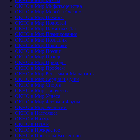
ОКНО в Мир Мечты
ОКНО в Мир Мифотворчества
ОКНО в Мир Морей и Океанов
ОКНО в Мир Наживы
ОКНО в Мир Новостей
ОКНО в Мир Памятных Дат
ОКНО в Мир Планирования
ОКНО в Мир Познания
ОКНО в Мир Политики
ОКНО в Мир Поэзии
ОКНО в Мир Правды
ОКНО в Мир Природы
ОКНО в Мир Проблем
ОКНО в Мир Рекламы и Маркетинга
ОКНО в Мир Сердца и Души
ОКНО в Мир Спорта
ОКНО в Мир Творчества
ОКНО в Мир Успеха
ОКНО в Мир Флоры и Фауны
ОКНО в Мир Экологии
ОКНО в Настоящее
ОКНО в Никуда
ОКНО в ПИАР
ОКНО в Прекрасное
ОКНО в Просторы Вселенной