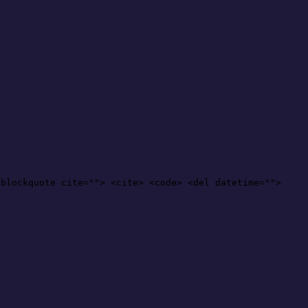
<blockquote cite=""> <cite> <code> <del datetime="">