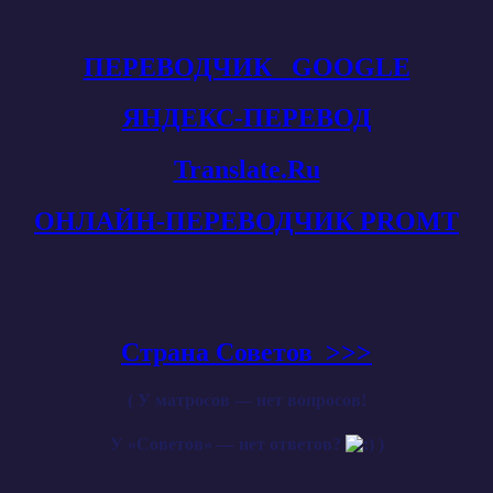
ПЕРЕВОДЧИК GOOGLE
ЯНДЕКС-ПЕРЕВОД
Translate.Ru
ОНЛАЙН-ПЕРЕВОДЧИК PROMT
Cтрана Советов >>>
( У матросов — нет вопросов!
У «Советов» — нет ответов?
)