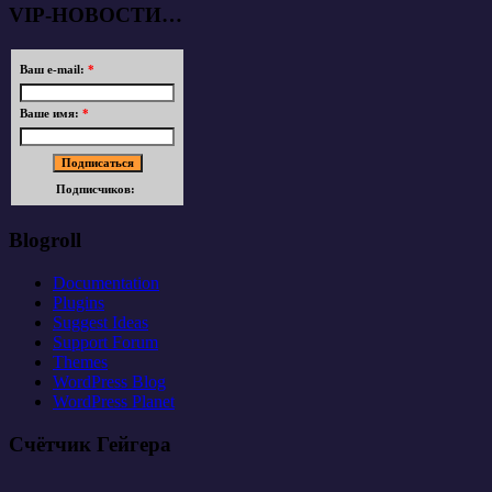
VIP-НОВОСТИ…
Ваш e-mail:
*
Ваше имя:
*
Подписчиков:
Blogroll
Documentation
Plugins
Suggest Ideas
Support Forum
Themes
WordPress Blog
WordPress Planet
Счётчик Гейгера