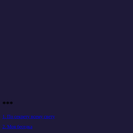
***
1. По секрету всему свету
2. Моя беседка