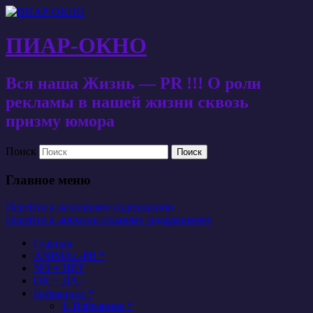
ПИАР-ОКНО
Вся наша Жизнь — PR !!! О роли
рекламы в нашей жизни сквозь
призму юмора
Поиск
Главное меню
Перейти к основному содержанию
Перейти к дополнительному содержимому
Главная
ANIMAL-PR *
NO = НЕТ
OK = ДА /
Избранное *
1. Избранное *