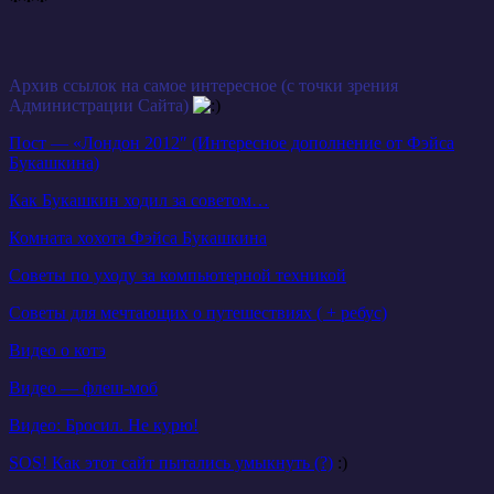
***
Архив ссылок на самое интересное (с точки зрения
Администрации Сайта)
Пост — «Лондон 2012″ (Интересное дополнение от Фэйса
Букашкина)
Как Букашкин ходил за советом…
Комната хохота Фэйса Букашкина
Советы по уходу за компьютерной техникой
Советы для мечтающих о путешествиях ( + ребус)
Видео о котэ
Видео — флеш-моб
Видео: Бросил. Не курю!
SOS! Как этот сайт пытались умыкнуть (?)
:)