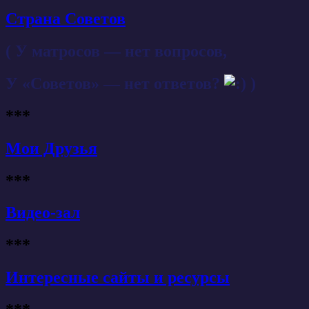
Страна Советов
( У матросов — нет вопросов,
У «Советов» — нет ответов?
)
***
Мои Друзья
***
Видео-зал
***
Интересные сайты и ресурсы