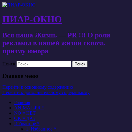
ПИАР-ОКНО
Вся наша Жизнь — PR !!! О роли
рекламы в нашей жизни сквозь
призму юмора
Поиск
Главное меню
Перейти к основному содержанию
Перейти к дополнительному содержимому
Главная
ANIMAL-PR *
NO = НЕТ
OK = ДА /
Избранное *
1. Избранное *