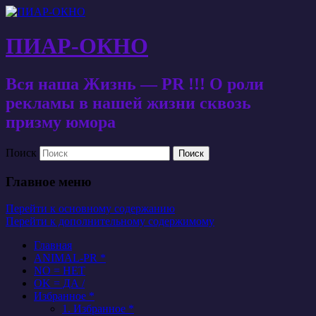
ПИАР-ОКНО
Вся наша Жизнь — PR !!! О роли
рекламы в нашей жизни сквозь
призму юмора
Поиск
Главное меню
Перейти к основному содержанию
Перейти к дополнительному содержимому
Главная
ANIMAL-PR *
NO = НЕТ
OK = ДА /
Избранное *
1. Избранное *