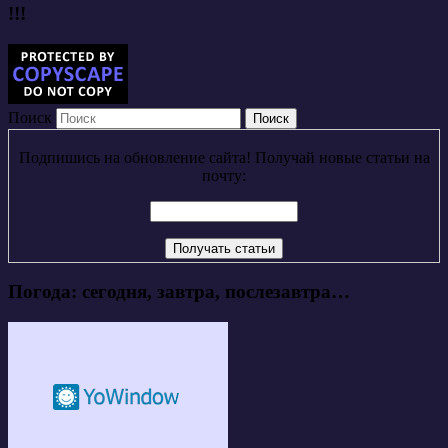
!!!
Поиск
Подпишись на обновление сайта! Получай новые статьи на
почту:
Погода: сегодня, завтра, послезавтра…