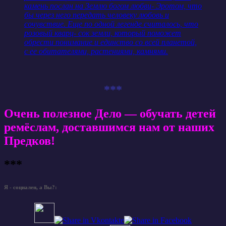
камень послан на Землю богом любви- Эротом, что
бы через него передать человеку любовь и
сочувствие. Еще по одной легенде считалось, что
розовый кварц- сок земли, который поможет
обрести понимание и единство со всей планетой,
с ее обитателями, растениями, камнями.
***
Очень полезное Дело — обучать детей
ремёслам, доставшимся нам от наших
Предков!
***
Я - социален, а Вы?: