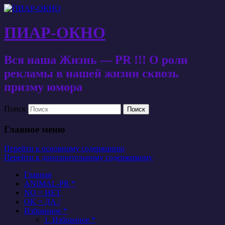
ПИАР-ОКНО
Вся наша Жизнь — PR !!! О роли
рекламы в нашей жизни сквозь
призму юмора
Поиск
Главное меню
Перейти к основному содержанию
Перейти к дополнительному содержимому
Главная
ANIMAL-PR *
NO = НЕТ
OK = ДА /
Избранное *
1. Избранное *