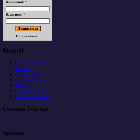
Ваш e-mail:
*
Ваше имя:
*
Подписчиков:
Blogroll
Documentation
Plugins
Suggest Ideas
Support Forum
Themes
WordPress Blog
WordPress Planet
Счётчик Гейгера
Архивы