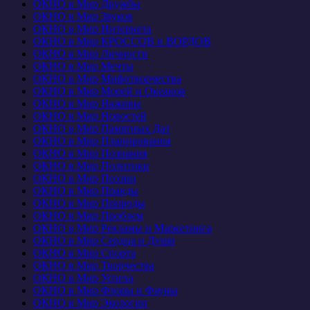
ОКНО в Мир Дружбы
ОКНО в Мир Звуков
ОКНО в Мир Интернета
ОКНО в Мир КРОССОВ и ВОРДОВ
ОКНО в Мир Личности
ОКНО в Мир Мечты
ОКНО в Мир Мифотворчества
ОКНО в Мир Морей и Океанов
ОКНО в Мир Наживы
ОКНО в Мир Новостей
ОКНО в Мир Памятных Дат
ОКНО в Мир Планирования
ОКНО в Мир Познания
ОКНО в Мир Политики
ОКНО в Мир Поэзии
ОКНО в Мир Правды
ОКНО в Мир Природы
ОКНО в Мир Проблем
ОКНО в Мир Рекламы и Маркетинга
ОКНО в Мир Сердца и Души
ОКНО в Мир Спорта
ОКНО в Мир Творчества
ОКНО в Мир Успеха
ОКНО в Мир Флоры и Фауны
ОКНО в Мир Экологии