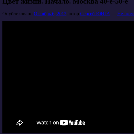
Цвет жизни. Начало. Москва 40-е-50-е
Опубликовано
Октябрь 6, 2012
автор
Сергей ЮНГА
—
Нет ком