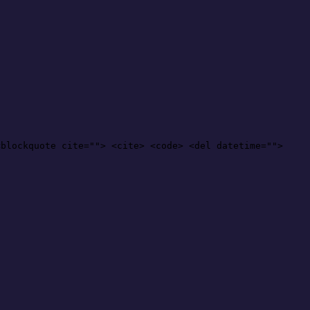
<blockquote cite=""> <cite> <code> <del datetime="">