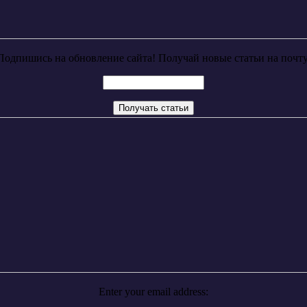
Подпишись на обновление сайта! Получай новые статьи на почту
Enter your email address: