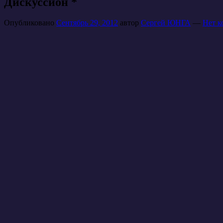
Дискуссион *
Опубликовано
Сентябрь 29, 2012
автор
Сергей ЮНГА
—
Нет к