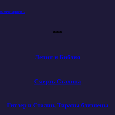
омментариев ↓
***
Ленин и Библия
Смерть Сталина
Гитлер и Сталин, Тираны близнецы