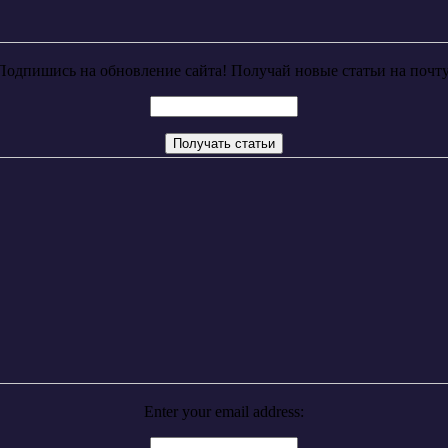
Подпишись на обновление сайта! Получай новые статьи на почту
Enter your email address: