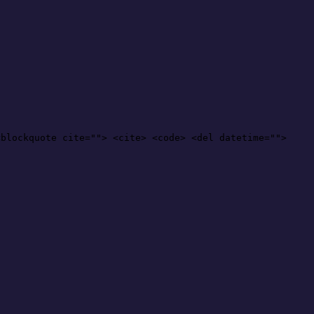
<blockquote cite=""> <cite> <code> <del datetime="">