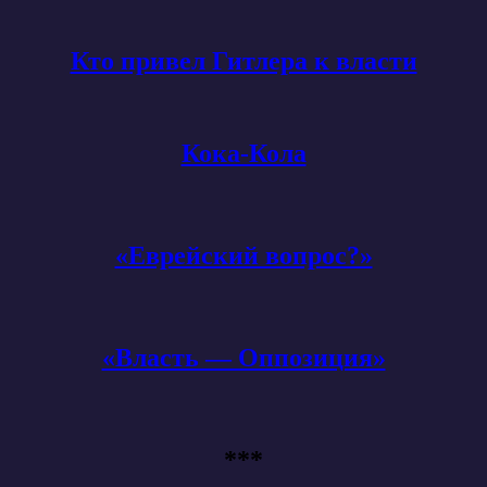
Кто привел Гитлера к власти
Кока-Кола
«Еврейский вопрос?»
«Власть — Оппозиция»
***