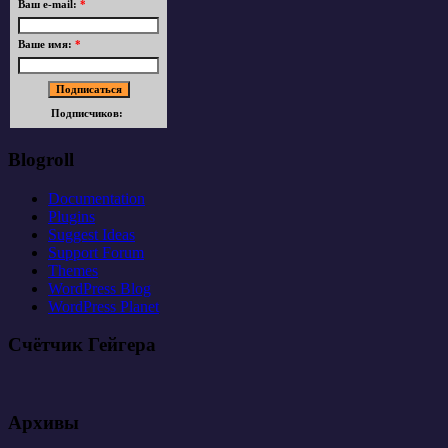
Ваш e-mail:
*
Ваше имя:
*
Подписчиков:
Blogroll
Documentation
Plugins
Suggest Ideas
Support Forum
Themes
WordPress Blog
WordPress Planet
Счётчик Гейгера
Архивы