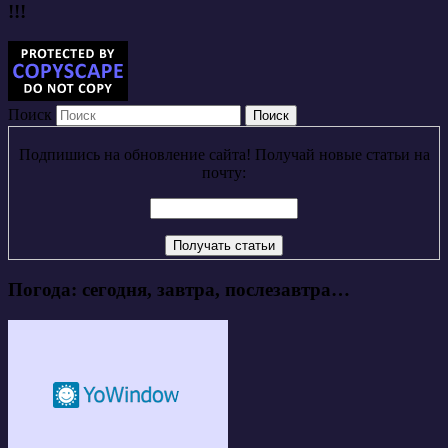
!!!
Поиск
Подпишись на обновление сайта! Получай новые статьи на
почту:
Погода: сегодня, завтра, послезавтра…