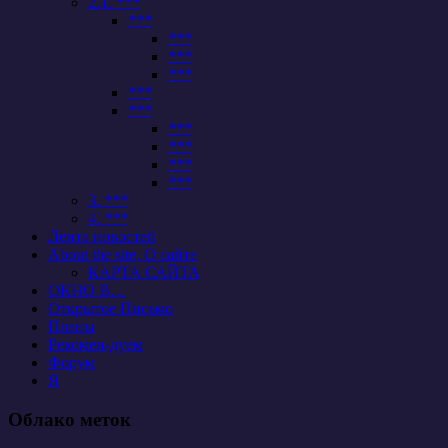
2.1. ***
***
***
***
***
***
***
***
***
***
***
3. ***
4. ***
Лента новостей
About the site, О сайте
КАРТА САЙТА
ОКНО В…
Открытое Письмо
Планы
Рекомен-дуем
Форум
Я
Облако меток