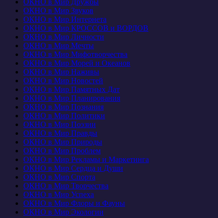
ОКНО в Мир Дружбы
ОКНО в Мир Звуков
ОКНО в Мир Интернета
ОКНО в Мир КРОССОВ и ВОРДОВ
ОКНО в Мир Личности
ОКНО в Мир Мечты
ОКНО в Мир Мифотворчества
ОКНО в Мир Морей и Океанов
ОКНО в Мир Наживы
ОКНО в Мир Новостей
ОКНО в Мир Памятных Дат
ОКНО в Мир Планирования
ОКНО в Мир Познания
ОКНО в Мир Политики
ОКНО в Мир Поэзии
ОКНО в Мир Правды
ОКНО в Мир Природы
ОКНО в Мир Проблем
ОКНО в Мир Рекламы и Маркетинга
ОКНО в Мир Сердца и Души
ОКНО в Мир Спорта
ОКНО в Мир Творчества
ОКНО в Мир Успеха
ОКНО в Мир Флоры и Фауны
ОКНО в Мир Экологии