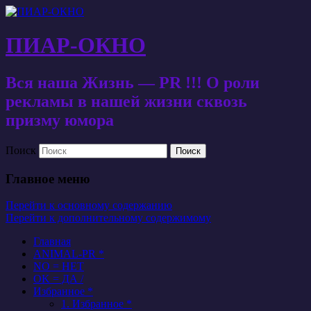
ПИАР-ОКНО
Вся наша Жизнь — PR !!! О роли
рекламы в нашей жизни сквозь
призму юмора
Поиск
Главное меню
Перейти к основному содержанию
Перейти к дополнительному содержимому
Главная
ANIMAL-PR *
NO = НЕТ
OK = ДА /
Избранное *
1. Избранное *