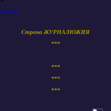
 *
ментариев ↓
Страна ЖУРНАЛЮЖИЯ
***
***
***
***