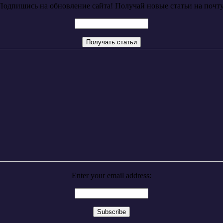
Подпишись на обновление сайта! Получай новые статьи на почту
Enter your email address: