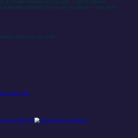
юме. Если вам что-то нужно еще — то об этом и
ормулировать скрытые и неясные желания — это вам к
ой к себе, а не от себя!