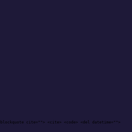
<blockquote cite=""> <cite> <code> <del datetime="">