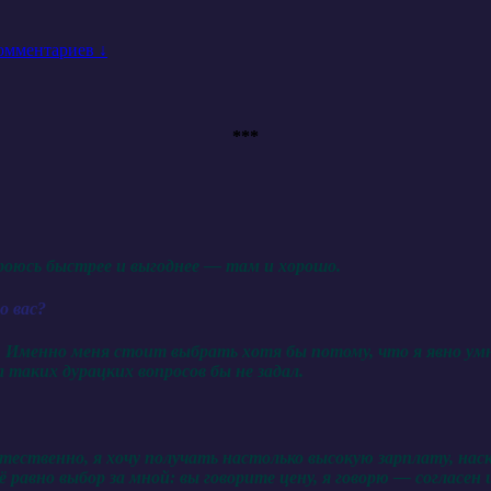
омментариев ↓
***
роюсь быстрее и выгоднее — там и хорошо.
о вас?
 Именно меня стоит выбрать хотя бы потому, что я явно умн
 таких дурацких вопросов бы не задал.
стественно, я хочу получать настолько высокую зарплату, нас
ё равно выбор за мной: вы говорите цену, я говорю — согласен 