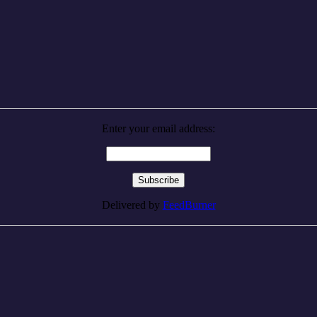
Enter your email address:
Delivered by
FeedBurner