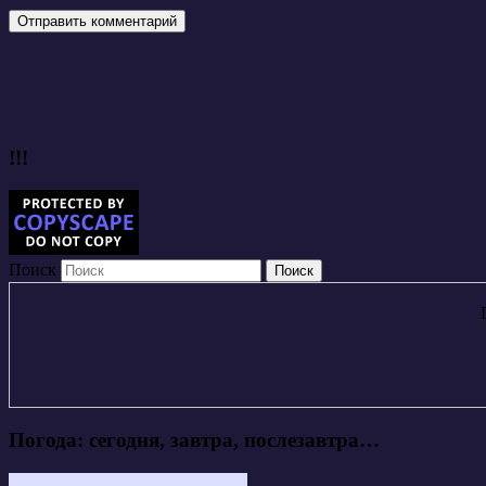
!!!
Поиск
Погода: сегодня, завтра, послезавтра…