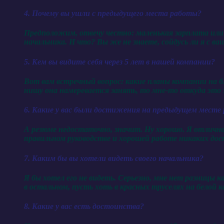
4. Почему вы ушли с предыдущего места работы?
Предположим, отвечу честно: маленькая зарплата или 
начальника. И что? Вы же не знаете, сойдусь ли я с ва
5. Кем вы видите себя через 5 лет в нашей компании?
Вот вам встречный вопрос: какие планы компании на бл
нишу она намеревается занять, то мне-то откуда это
6. Какие у вас были достижения на предыдущем месте
А резюме недостаточно, значит. Ну хорошо. Я отлично
правильном руководстве и хорошей работе никаких до
7. Каким бы вы хотели видеть своего начальника?
Я бы хотел его не видеть. Серьезно, мне нет разницы 
в остальном, пусть хоть в красных труселях на белой 
8. Какие у вас есть достоинства?