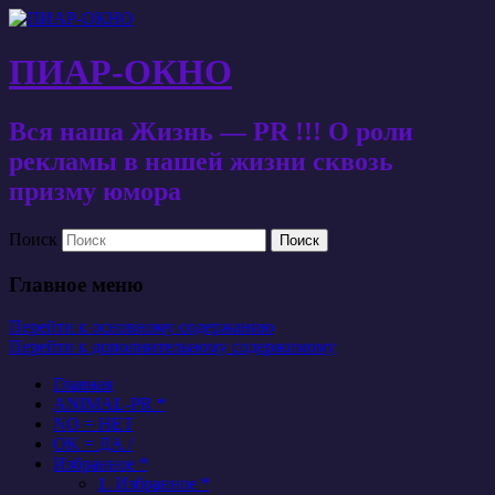
ПИАР-ОКНО
Вся наша Жизнь — PR !!! О роли
рекламы в нашей жизни сквозь
призму юмора
Поиск
Главное меню
Перейти к основному содержанию
Перейти к дополнительному содержимому
Главная
ANIMAL-PR *
NO = НЕТ
OK = ДА /
Избранное *
1. Избранное *