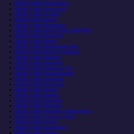
ОКНО в Мир Дипломатии
ОКНО в Мир Дискуссий
ОКНО в Мир Дружбы
ОКНО в Мир Звуков
ОКНО в Мир Интернета
ОКНО в Мир КРОССОВ и ВОРДОВ
ОКНО в Мир Личности
ОКНО в Мир Мечты
ОКНО в Мир Мифотворчества
ОКНО в Мир Морей и Океанов
ОКНО в Мир Наживы
ОКНО в Мир Новостей
ОКНО в Мир Памятных Дат
ОКНО в Мир Планирования
ОКНО в Мир Познания
ОКНО в Мир Политики
ОКНО в Мир Поэзии
ОКНО в Мир Правды
ОКНО в Мир Природы
ОКНО в Мир Проблем
ОКНО в Мир Рекламы и Маркетинга
ОКНО в Мир Сердца и Души
ОКНО в Мир Спорта
ОКНО в Мир Творчества
ОКНО в Мир Успеха