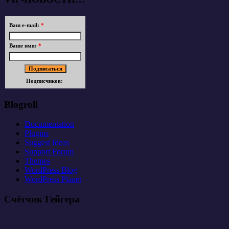
Ваш e-mail:
*
Ваше имя:
*
Подписчиков:
Blogroll
Documentation
Plugins
Suggest Ideas
Support Forum
Themes
WordPress Blog
WordPress Planet
Счётчик Гейгера