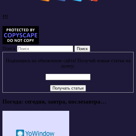
!!!
Поиск
Подпишись на обновление сайта! Получай новые статьи на
почту:
Погода: сегодня, завтра, послезавтра…