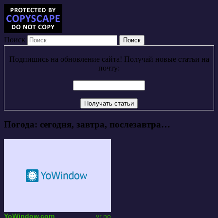
Поиск
Подпишись на обновление сайта! Получай новые статьи на
почту:
Погода: сегодня, завтра, послезавтра…
YoWindow.com
yr.no