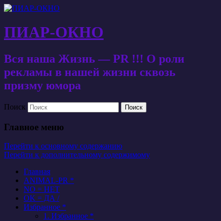
ПИАР-ОКНО
Вся наша Жизнь — PR !!! О роли
рекламы в нашей жизни сквозь
призму юмора
Поиск
Главное меню
Перейти к основному содержанию
Перейти к дополнительному содержимому
Главная
ANIMAL-PR *
NO = НЕТ
OK = ДА /
Избранное *
1. Избранное *