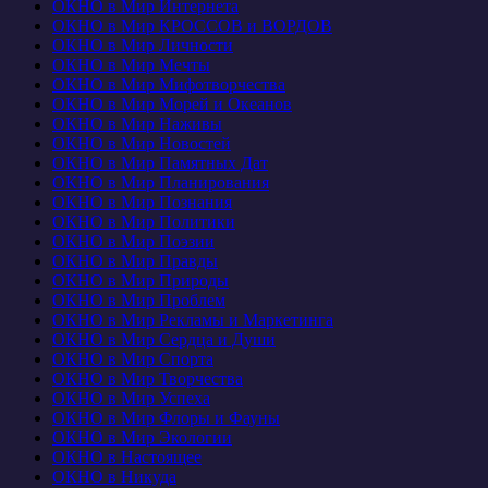
ОКНО в Мир Интернета
ОКНО в Мир КРОССОВ и ВОРДОВ
ОКНО в Мир Личности
ОКНО в Мир Мечты
ОКНО в Мир Мифотворчества
ОКНО в Мир Морей и Океанов
ОКНО в Мир Наживы
ОКНО в Мир Новостей
ОКНО в Мир Памятных Дат
ОКНО в Мир Планирования
ОКНО в Мир Познания
ОКНО в Мир Политики
ОКНО в Мир Поэзии
ОКНО в Мир Правды
ОКНО в Мир Природы
ОКНО в Мир Проблем
ОКНО в Мир Рекламы и Маркетинга
ОКНО в Мир Сердца и Души
ОКНО в Мир Спорта
ОКНО в Мир Творчества
ОКНО в Мир Успеха
ОКНО в Мир Флоры и Фауны
ОКНО в Мир Экологии
ОКНО в Настоящее
ОКНО в Никуда