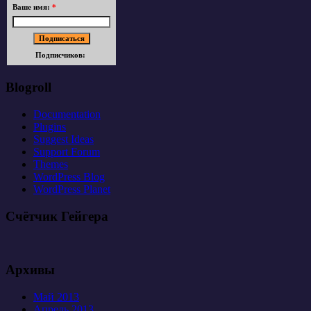
Ваше имя:
*
Подписчиков:
Blogroll
Documentation
Plugins
Suggest Ideas
Support Forum
Themes
WordPress Blog
WordPress Planet
Счётчик Гейгера
Архивы
Май 2013
Апрель 2013