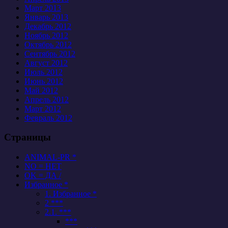
Март 2013
Январь 2013
Декабрь 2012
Ноябрь 2012
Октябрь 2012
Сентябрь 2012
Август 2012
Июль 2012
Июнь 2012
Май 2012
Апрель 2012
Март 2012
Февраль 2012
Страницы
ANIMAL-PR *
NO = НЕТ
OK = ДА /
Избранное *
1. Избранное *
2 ***
2.1. ***
***