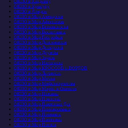
ОКНО в Кладовку
ОКНО в Культуру
ОКНО в Лондон
ОКНО в Мир Анекдотов
ОКНО в Мир Афоризмов
ОКНО в Мир Безопасности
ОКНО в Мир Воспитания
ОКНО в Мир Географии
ОКНО в Мир Дипломатии
ОКНО в Мир Дискуссий
ОКНО в Мир Дружбы
ОКНО в Мир Звуков
ОКНО в Мир Интернета
ОКНО в Мир КРОССОВ и ВОРДОВ
ОКНО в Мир Личности
ОКНО в Мир Мечты
ОКНО в Мир Мифотворчества
ОКНО в Мир Морей и Океанов
ОКНО в Мир Наживы
ОКНО в Мир Новостей
ОКНО в Мир Памятных Дат
ОКНО в Мир Планирования
ОКНО в Мир Познания
ОКНО в Мир Политики
ОКНО в Мир Поэзии