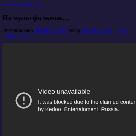
←
Назад
Вперед
→
Из мультфильмов…
Опубликовано
Октябрь 7, 2012
автор
Сергей ЮНГА
—
Нет
комментариев ↓