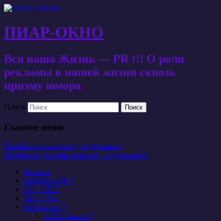
ПИАР-ОКНО
Вся наша Жизнь — PR !!! О роли
рекламы в нашей жизни сквозь
призму юмора
Поиск
Главное меню
Перейти к основному содержанию
Перейти к дополнительному содержимому
Главная
ANIMAL-PR *
NO = НЕТ
OK = ДА /
Избранное *
1. Избранное *