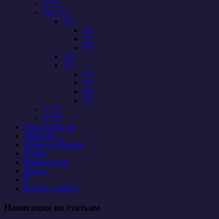
2 ***
2.1. ***
***
***
***
***
***
***
***
***
***
***
3. ***
4. ***
Лента новостей
ОКНО В…
Открытое Письмо
Планы
Рекомен-дуем
Форум
Я
КАРТА САЙТА
Навигация по статьям