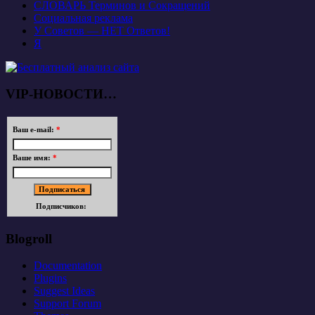
СЛОВАРЬ Терминов и Сокращений
Социальная реклама
У Советов — НЕТ Ответов!
Я
VIP-НОВОСТИ…
Ваш e-mail:
*
Ваше имя:
*
Подписчиков:
Blogroll
Documentation
Plugins
Suggest Ideas
Support Forum