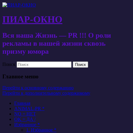
ПИАР-ОКНО
Вся наша Жизнь — PR !!! О роли
рекламы в нашей жизни сквозь
призму юмора
Поиск
Главное меню
Перейти к основному содержанию
Перейти к дополнительному содержимому
Главная
ANIMAL-PR *
NO = НЕТ
OK = ДА /
Избранное *
1. Избранное *