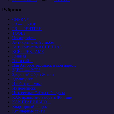
Рубрики
CHERNY
PR — ОБЗОР
PR — РЕНТГЕН
TOOLs
Uncategorized
Антикризисный Ликбез
Антикризисный СПЕЦНАЗ
ВСЁ о РЕКЛАМЕ
Главная
Гости сайта
Для Авторов рассылок в мой адрес…
ЗДЕСЬ — ВСЁ!
Здоровый Образ Жизни
Здравпункт
И в безкультурье
Из переписки
Интересные Сайты и Ресурсы
КАК правильно выбрать Жилище
КАК ПРАВИЛЬНО…
Квартирный вопрос
Кулинарные сайты