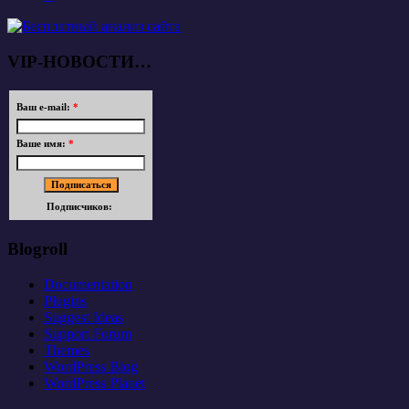
VIP-НОВОСТИ…
Ваш e-mail:
*
Ваше имя:
*
Подписчиков:
Blogroll
Documentation
Plugins
Suggest Ideas
Support Forum
Themes
WordPress Blog
WordPress Planet