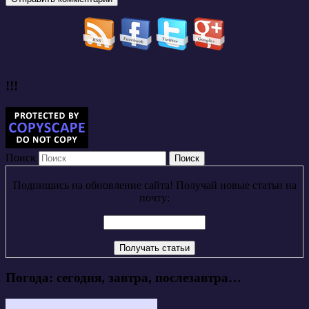
!!!
Поиск
Подпишись на обновление сайта! Получай новые статьи на
почту:
Погода: сегодня, завтра, послезавтра…