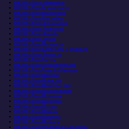
ОКНО в Мир Афоризмов
ОКНО в Мир Безопасности
ОКНО в Мир Воспитания
ОКНО в Мир Географии
ОКНО в Мир Дипломатии
ОКНО в Мир Дискуссий
ОКНО в Мир Дружбы
ОКНО в Мир Звуков
ОКНО в Мир Интернета
ОКНО в Мир КРОССОВ и ВОРДОВ
ОКНО в Мир Личности
ОКНО в Мир Мечты
ОКНО в Мир Мифотворчества
ОКНО в Мир Морей и Океанов
ОКНО в Мир Наживы
ОКНО в Мир Новостей
ОКНО в Мир Памятных Дат
ОКНО в Мир Планирования
ОКНО в Мир Познания
ОКНО в Мир Политики
ОКНО в Мир Поэзии
ОКНО в Мир Правды
ОКНО в Мир Природы
ОКНО в Мир Проблем
ОКНО в Мир Рекламы и Маркетинга