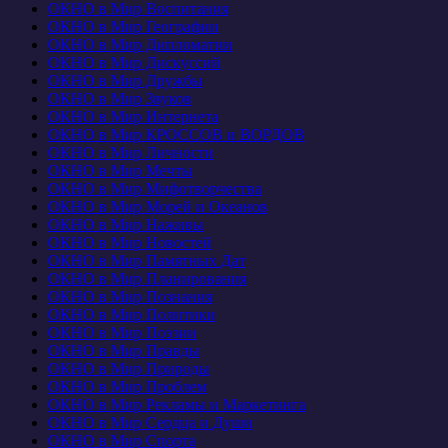
ОКНО в Мир Воспитания
ОКНО в Мир Географии
ОКНО в Мир Дипломатии
ОКНО в Мир Дискуссий
ОКНО в Мир Дружбы
ОКНО в Мир Звуков
ОКНО в Мир Интернета
ОКНО в Мир КРОССОВ и ВОРДОВ
ОКНО в Мир Личности
ОКНО в Мир Мечты
ОКНО в Мир Мифотворчества
ОКНО в Мир Морей и Океанов
ОКНО в Мир Наживы
ОКНО в Мир Новостей
ОКНО в Мир Памятных Дат
ОКНО в Мир Планирования
ОКНО в Мир Познания
ОКНО в Мир Политики
ОКНО в Мир Поэзии
ОКНО в Мир Правды
ОКНО в Мир Природы
ОКНО в Мир Проблем
ОКНО в Мир Рекламы и Маркетинга
ОКНО в Мир Сердца и Души
ОКНО в Мир Спорта