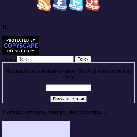
!!!
Поиск
Подпишись на обновление сайта! Получай новые статьи на
почту:
Погода: сегодня, завтра, послезавтра…