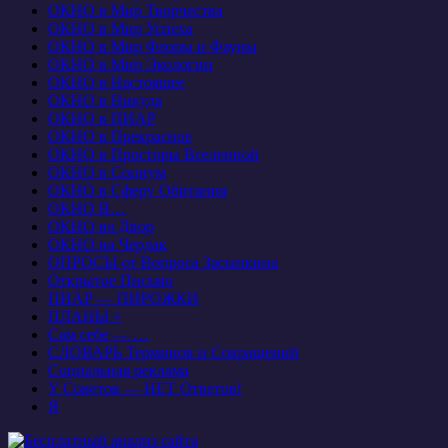
ОКНО в Мир Творчества
ОКНО в Мир Успеха
ОКНО в Мир Флоры и Фауны
ОКНО в Мир Экологии
ОКНО в Настоящее
ОКНО в Никуда
ОКНО в ПИАР
ОКНО в Прекрасное
ОКНО в Просторы Вселенной
ОКНО в Социум
ОКНО в Сферу Обитания
ОКНО В…
ОКНО во Двор
ОКНО на Чердак
ОПРОСЫ от Вопроса Засыпкина
Открытое Письмо
ПИАР — ПИРОЖКИ
ПЛАНЫ +
Сам себе — …
СЛОВАРЬ Терминов и Сокращений
Социальная реклама
У Советов — НЕТ Ответов!
Я