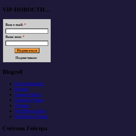
VIP-НОВОСТИ…
Ваш e-mail:
*
Ваше имя:
*
Подписчиков:
Blogroll
Documentation
Plugins
Suggest Ideas
Support Forum
Themes
WordPress Blog
WordPress Planet
Счётчик Гейгера