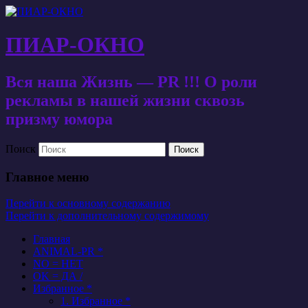
ПИАР-ОКНО
Вся наша Жизнь — PR !!! О роли
рекламы в нашей жизни сквозь
призму юмора
Поиск
Главное меню
Перейти к основному содержанию
Перейти к дополнительному содержимому
Главная
ANIMAL-PR *
NO = НЕТ
OK = ДА /
Избранное *
1. Избранное *