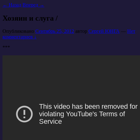
←
Назад
Вперед
→
Хозяин и слуга /
Опубликовано
Сентябрь 25, 2012
автор
Сергей ЮНГА
—
Нет
комментариев ↓
***