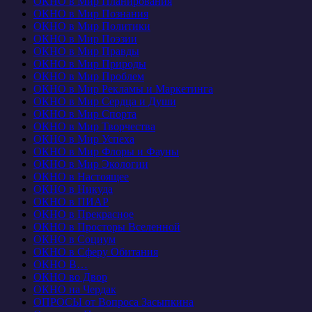
ОКНО в Мир Планирования
ОКНО в Мир Познания
ОКНО в Мир Политики
ОКНО в Мир Поэзии
ОКНО в Мир Правды
ОКНО в Мир Природы
ОКНО в Мир Проблем
ОКНО в Мир Рекламы и Маркетинга
ОКНО в Мир Сердца и Души
ОКНО в Мир Спорта
ОКНО в Мир Творчества
ОКНО в Мир Успеха
ОКНО в Мир Флоры и Фауны
ОКНО в Мир Экологии
ОКНО в Настоящее
ОКНО в Никуда
ОКНО в ПИАР
ОКНО в Прекрасное
ОКНО в Просторы Вселенной
ОКНО в Социум
ОКНО в Сферу Обитания
ОКНО В…
ОКНО во Двор
ОКНО на Чердак
ОПРОСЫ от Вопроса Засыпкина