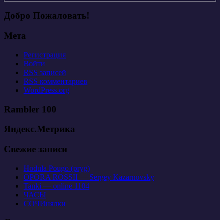
Добро Пожаловать!
Мета
Регистрация
Войти
RSS
записей
RSS
комментариев
WordPress.org
Rambler 100
Яндекс.Метрика
Свежие записи
Hodula Pougo (pryg)
OPORA ROSSII — Sergey Kazarnovsky
Tanki — online 1104
ЧАСЫ
СОЧИнялки