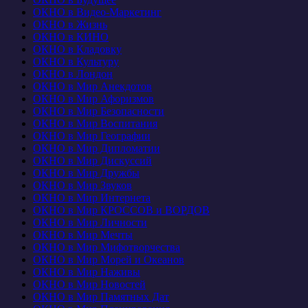
ОКНО в Видео-Маркетинг
ОКНО в Жизнь
ОКНО в КИНО
ОКНО в Кладовку
ОКНО в Культуру
ОКНО в Лондон
ОКНО в Мир Анекдотов
ОКНО в Мир Афоризмов
ОКНО в Мир Безопасности
ОКНО в Мир Воспитания
ОКНО в Мир Географии
ОКНО в Мир Дипломатии
ОКНО в Мир Дискуссий
ОКНО в Мир Дружбы
ОКНО в Мир Звуков
ОКНО в Мир Интернета
ОКНО в Мир КРОССОВ и ВОРДОВ
ОКНО в Мир Личности
ОКНО в Мир Мечты
ОКНО в Мир Мифотворчества
ОКНО в Мир Морей и Океанов
ОКНО в Мир Наживы
ОКНО в Мир Новостей
ОКНО в Мир Памятных Дат