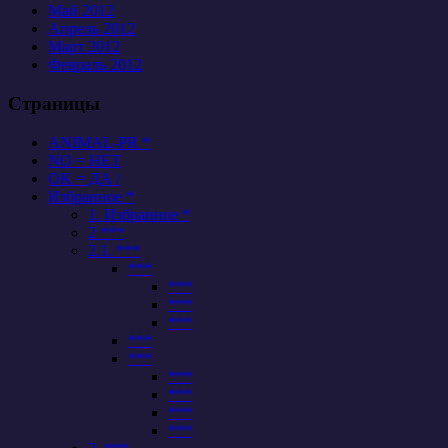
Май 2012
Апрель 2012
Март 2012
Февраль 2012
Страницы
ANIMAL-PR *
NO = НЕТ
OK = ДА /
Избранное *
1. Избранное *
2 ***
2.1. ***
***
***
***
***
***
***
***
***
***
***