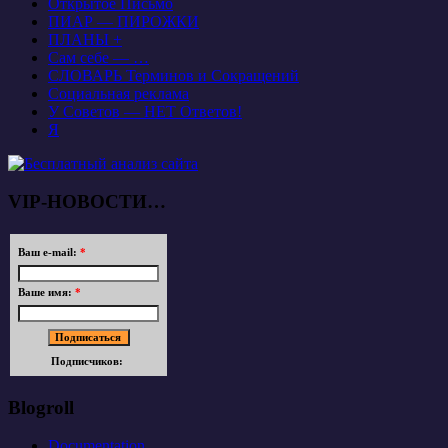
Открытое Письмо
ПИАР — ПИРОЖКИ
ПЛАНЫ +
Сам себе — …
СЛОВАРЬ Терминов и Сокращений
Социальная реклама
У Советов — НЕТ Ответов!
Я
VIP-НОВОСТИ…
Ваш e-mail:
*
Ваше имя:
*
Подписчиков:
Blogroll
Documentation