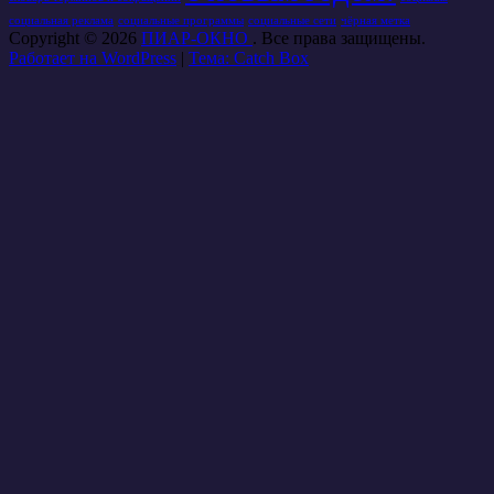
социальная реклама
социальные программы
социальные сети
чёрная метка
Copyright © 2026
ПИАР-ОКНО
. Все права защищены.
Работает на WordPress
|
Тема: Catch Box