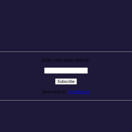
Enter your email address:
Delivered by
FeedBurner