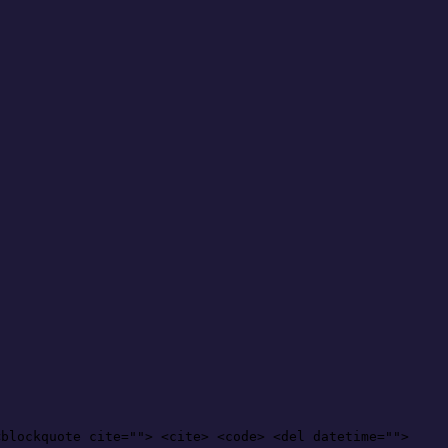
<blockquote cite=""> <cite> <code> <del datetime="">