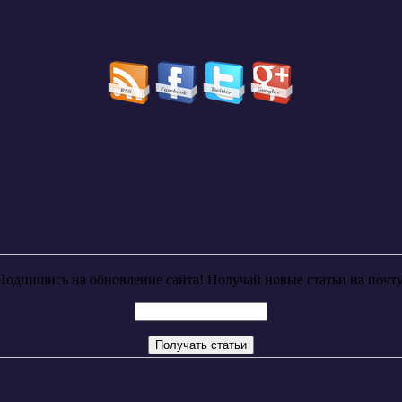
Подпишись на обновление сайта! Получай новые статьи на почту