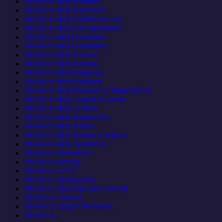
ОКНО в Мир Наживы
ОКНО в Мир Новостей
ОКНО в Мир Памятных Дат
ОКНО в Мир Планирования
ОКНО в Мир Познания
ОКНО в Мир Политики
ОКНО в Мир Поэзии
ОКНО в Мир Правды
ОКНО в Мир Природы
ОКНО в Мир Проблем
ОКНО в Мир Рекламы и Маркетинга
ОКНО в Мир Сердца и Души
ОКНО в Мир Спорта
ОКНО в Мир Творчества
ОКНО в Мир Успеха
ОКНО в Мир Флоры и Фауны
ОКНО в Мир Экологии
ОКНО в Настоящее
ОКНО в Никуда
ОКНО в ПИАР
ОКНО в Прекрасное
ОКНО в Просторы Вселенной
ОКНО в Социум
ОКНО в Сферу Обитания
ОКНО В…