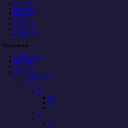
Август 2012
Июль 2012
Июнь 2012
Май 2012
Апрель 2012
Март 2012
Февраль 2012
Страницы
ANIMAL-PR *
NO = НЕТ
OK = ДА /
Избранное *
1. Избранное *
2 ***
2.1. ***
***
***
***
***
***
***
***