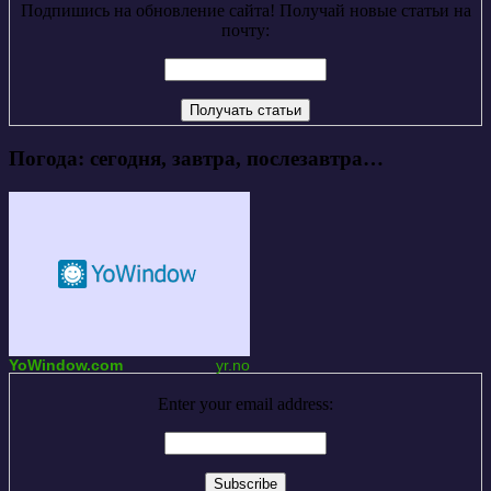
Подпишись на обновление сайта! Получай новые статьи на
почту:
Погода: сегодня, завтра, послезавтра…
YoWindow.com
yr.no
Enter your email address: