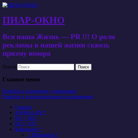
ПИАР-ОКНО
Вся наша Жизнь — PR !!! О роли
рекламы в нашей жизни сквозь
призму юмора
Поиск
Главное меню
Перейти к основному содержанию
Перейти к дополнительному содержимому
Главная
ANIMAL-PR *
NO = НЕТ
OK = ДА /
Избранное *
1. Избранное *