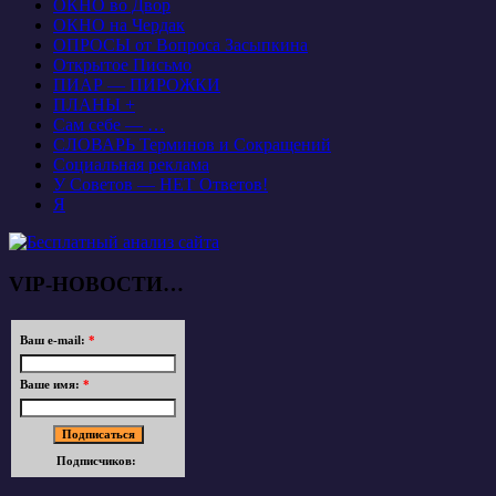
ОКНО во Двор
ОКНО на Чердак
ОПРОСЫ от Вопроса Засыпкина
Открытое Письмо
ПИАР — ПИРОЖКИ
ПЛАНЫ +
Сам себе — …
СЛОВАРЬ Терминов и Сокращений
Социальная реклама
У Советов — НЕТ Ответов!
Я
VIP-НОВОСТИ…
Ваш e-mail:
*
Ваше имя:
*
Подписчиков: