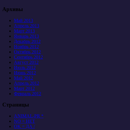
Архивы
Май 2013
Апрель 2013
Март 2013
Январь 2013
Декабрь 2012
Ноябрь 2012
Октябрь 2012
Сентябрь 2012
Август 2012
Июль 2012
Июнь 2012
Май 2012
Апрель 2012
Март 2012
Февраль 2012
Страницы
ANIMAL-PR *
NO = НЕТ
OK = ДА /