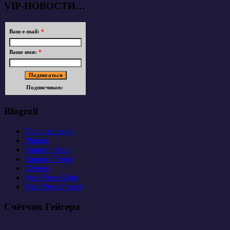
VIP-НОВОСТИ…
Ваш e-mail:
*
Ваше имя:
*
Подписчиков:
Blogroll
Documentation
Plugins
Suggest Ideas
Support Forum
Themes
WordPress Blog
WordPress Planet
Счётчик Гейгера