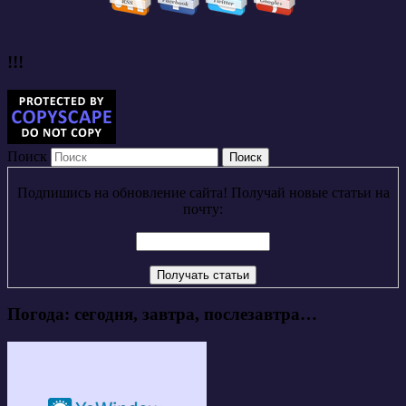
!!!
Поиск
Подпишись на обновление сайта! Получай новые статьи на
почту:
Погода: сегодня, завтра, послезавтра…