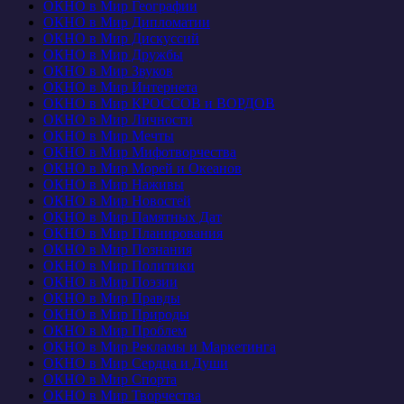
ОКНО в Мир Географии
ОКНО в Мир Дипломатии
ОКНО в Мир Дискуссий
ОКНО в Мир Дружбы
ОКНО в Мир Звуков
ОКНО в Мир Интернета
ОКНО в Мир КРОССОВ и ВОРДОВ
ОКНО в Мир Личности
ОКНО в Мир Мечты
ОКНО в Мир Мифотворчества
ОКНО в Мир Морей и Океанов
ОКНО в Мир Наживы
ОКНО в Мир Новостей
ОКНО в Мир Памятных Дат
ОКНО в Мир Планирования
ОКНО в Мир Познания
ОКНО в Мир Политики
ОКНО в Мир Поэзии
ОКНО в Мир Правды
ОКНО в Мир Природы
ОКНО в Мир Проблем
ОКНО в Мир Рекламы и Маркетинга
ОКНО в Мир Сердца и Души
ОКНО в Мир Спорта
ОКНО в Мир Творчества