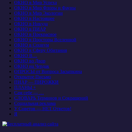
ОКНО в Мир Успеха
ОКНО в Мир Флоры и Фауны
ОКНО в Мир Экологии
ОКНО в Настоящее
ОКНО в Никуда
ОКНО в ПИАР
ОКНО в Прекрасное
ОКНО в Просторы Вселенной
ОКНО в Социум
ОКНО в Сферу Обитания
ОКНО В…
ОКНО во Двор
ОКНО на Чердак
ОПРОСЫ от Вопроса Засыпкина
Открытое Письмо
ПИАР — ПИРОЖКИ
ПЛАНЫ +
Сам себе — …
СЛОВАРЬ Терминов и Сокращений
Социальная реклама
У Советов — НЕТ Ответов!
Я