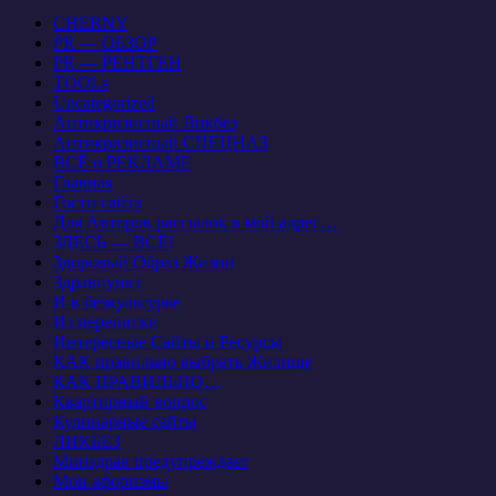
CHERNY
PR — ОБЗОР
PR — РЕНТГЕН
TOOLs
Uncategorized
Антикризисный Ликбез
Антикризисный СПЕЦНАЗ
ВСЁ о РЕКЛАМЕ
Главная
Гости сайта
Для Авторов рассылок в мой адрес…
ЗДЕСЬ — ВСЁ!
Здоровый Образ Жизни
Здравпункт
И в безкультурье
Из переписки
Интересные Сайты и Ресурсы
КАК правильно выбрать Жилище
КАК ПРАВИЛЬНО…
Квартирный вопрос
Кулинарные сайты
ЛИКБЕЗ
Минздрав предупреждает
Мои афоризмы