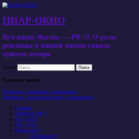
ПИАР-ОКНО
Вся наша Жизнь — PR !!! О роли
рекламы в нашей жизни сквозь
призму юмора
Поиск
Главное меню
Перейти к основному содержанию
Перейти к дополнительному содержимому
Главная
ANIMAL-PR *
NO = НЕТ
OK = ДА /
Избранное *
1. Избранное *