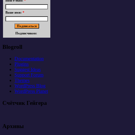
Ваш e-mail:
*
Ваше имя:
*
Подписчиков:
Blogroll
Documentation
Plugins
Suggest Ideas
Support Forum
Themes
WordPress Blog
WordPress Planet
Счётчик Гейгера
Архивы