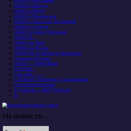
ОКНО в Настоящее
ОКНО в Никуда
ОКНО в ПИАР
ОКНО в Прекрасное
ОКНО в Просторы Вселенной
ОКНО в Социум
ОКНО в Сферу Обитания
ОКНО В…
ОКНО во Двор
ОКНО на Чердак
ОПРОСЫ от Вопроса Засыпкина
Открытое Письмо
ПИАР — ПИРОЖКИ
ПЛАНЫ +
Сам себе — …
СЛОВАРЬ Терминов и Сокращений
Социальная реклама
У Советов — НЕТ Ответов!
Я
VIP-НОВОСТИ…