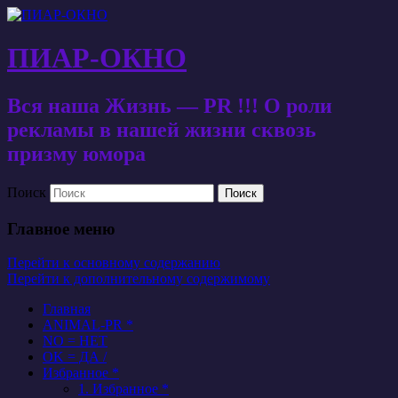
ПИАР-ОКНО
Вся наша Жизнь — PR !!! О роли
рекламы в нашей жизни сквозь
призму юмора
Поиск
Главное меню
Перейти к основному содержанию
Перейти к дополнительному содержимому
Главная
ANIMAL-PR *
NO = НЕТ
OK = ДА /
Избранное *
1. Избранное *