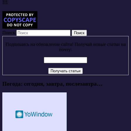
!!!
Поиск
Подпишись на обновление сайта! Получай новые статьи на
почту:
Погода: сегодня, завтра, послезавтра…