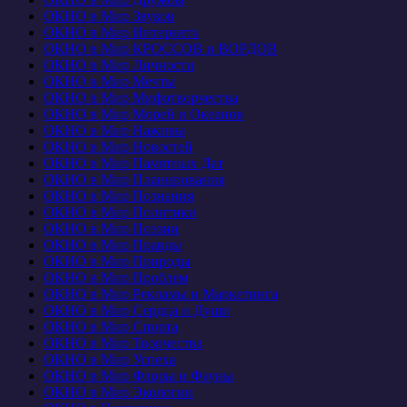
ОКНО в Мир Звуков
ОКНО в Мир Интернета
ОКНО в Мир КРОССОВ и ВОРДОВ
ОКНО в Мир Личности
ОКНО в Мир Мечты
ОКНО в Мир Мифотворчества
ОКНО в Мир Морей и Океанов
ОКНО в Мир Наживы
ОКНО в Мир Новостей
ОКНО в Мир Памятных Дат
ОКНО в Мир Планирования
ОКНО в Мир Познания
ОКНО в Мир Политики
ОКНО в Мир Поэзии
ОКНО в Мир Правды
ОКНО в Мир Природы
ОКНО в Мир Проблем
ОКНО в Мир Рекламы и Маркетинга
ОКНО в Мир Сердца и Души
ОКНО в Мир Спорта
ОКНО в Мир Творчества
ОКНО в Мир Успеха
ОКНО в Мир Флоры и Фауны
ОКНО в Мир Экологии