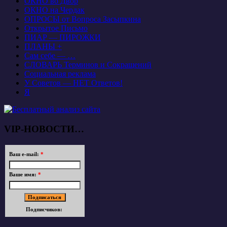
ОКНО во Двор
ОКНО на Чердак
ОПРОСЫ от Вопроса Засыпкина
Открытое Письмо
ПИАР — ПИРОЖКИ
ПЛАНЫ +
Сам себе — …
СЛОВАРЬ Терминов и Сокращений
Социальная реклама
У Советов — НЕТ Ответов!
Я
VIP-НОВОСТИ…
Ваш e-mail:
*
Ваше имя:
*
Подписчиков: