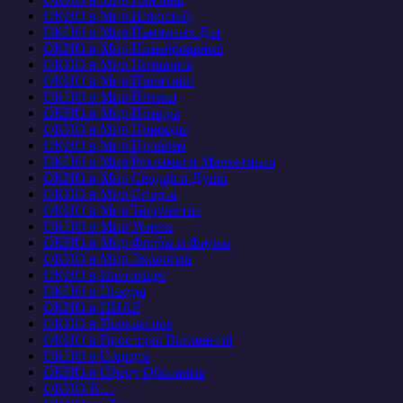
ОКНО в Мир Новостей
ОКНО в Мир Памятных Дат
ОКНО в Мир Планирования
ОКНО в Мир Познания
ОКНО в Мир Политики
ОКНО в Мир Поэзии
ОКНО в Мир Правды
ОКНО в Мир Природы
ОКНО в Мир Проблем
ОКНО в Мир Рекламы и Маркетинга
ОКНО в Мир Сердца и Души
ОКНО в Мир Спорта
ОКНО в Мир Творчества
ОКНО в Мир Успеха
ОКНО в Мир Флоры и Фауны
ОКНО в Мир Экологии
ОКНО в Настоящее
ОКНО в Никуда
ОКНО в ПИАР
ОКНО в Прекрасное
ОКНО в Просторы Вселенной
ОКНО в Социум
ОКНО в Сферу Обитания
ОКНО В…