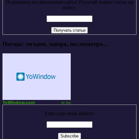
Подпишись на обновление сайта! Получай новые статьи на
почту:
Погода: сегодня, завтра, послезавтра…
YoWindow.com
yr.no
Enter your email address: