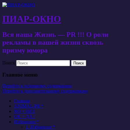
ПИАР-ОКНО
Вся наша Жизнь — PR !!! О роли
рекламы в нашей жизни сквозь
призму юмора
Поиск
Главное меню
Перейти к основному содержанию
Перейти к дополнительному содержимому
Главная
ANIMAL-PR *
NO = НЕТ
OK = ДА /
Избранное *
1. Избранное *