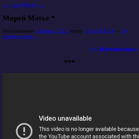
←
Назад
Вперед
→
Мирей Матье *
Опубликовано
Октябрь 2, 2012
автор
Сергей ЮНГА
—
16
комментариев ↓
<<< Вернуться назад
***