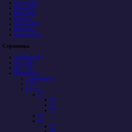
Август 2012
Июль 2012
Июнь 2012
Май 2012
Апрель 2012
Март 2012
Февраль 2012
Страницы
ANIMAL-PR *
NO = НЕТ
OK = ДА /
Избранное *
1. Избранное *
2 ***
2.1. ***
***
***
***
***
***
***
***
***