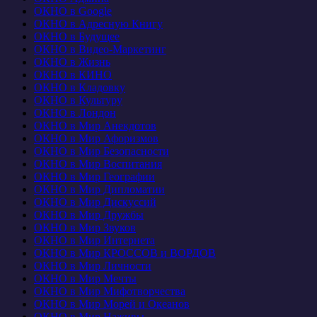
ОКНО в Google
ОКНО в Адресную Книгу
ОКНО в Будущее
ОКНО в Видео-Маркетинг
ОКНО в Жизнь
ОКНО в КИНО
ОКНО в Кладовку
ОКНО в Культуру
ОКНО в Лондон
ОКНО в Мир Анекдотов
ОКНО в Мир Афоризмов
ОКНО в Мир Безопасности
ОКНО в Мир Воспитания
ОКНО в Мир Географии
ОКНО в Мир Дипломатии
ОКНО в Мир Дискуссий
ОКНО в Мир Дружбы
ОКНО в Мир Звуков
ОКНО в Мир Интернета
ОКНО в Мир КРОССОВ и ВОРДОВ
ОКНО в Мир Личности
ОКНО в Мир Мечты
ОКНО в Мир Мифотворчества
ОКНО в Мир Морей и Океанов
ОКНО в Мир Наживы