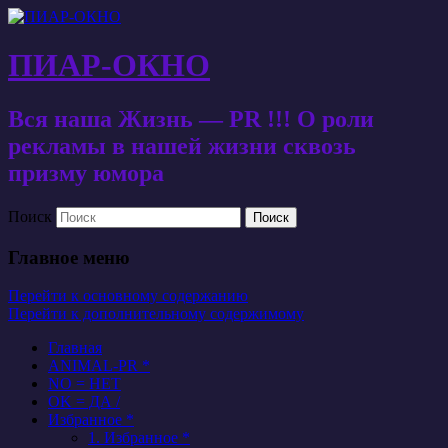
ПИАР-ОКНО
Вся наша Жизнь — PR !!! О роли
рекламы в нашей жизни сквозь
призму юмора
Поиск
Главное меню
Перейти к основному содержанию
Перейти к дополнительному содержимому
Главная
ANIMAL-PR *
NO = НЕТ
OK = ДА /
Избранное *
1. Избранное *