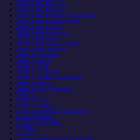
ОКНО в Мир Природы
ОКНО в Мир Проблем
ОКНО в Мир Рекламы и Маркетинга
ОКНО в Мир Сердца и Души
ОКНО в Мир Спорта
ОКНО в Мир Творчества
ОКНО в Мир Успеха
ОКНО в Мир Флоры и Фауны
ОКНО в Мир Экологии
ОКНО в Настоящее
ОКНО в Никуда
ОКНО в ПИАР
ОКНО в Прекрасное
ОКНО в Просторы Вселенной
ОКНО в Социум
ОКНО в Сферу Обитания
ОКНО В…
ОКНО во Двор
ОКНО на Чердак
ОПРОСЫ от Вопроса Засыпкина
Открытое Письмо
ПИАР — ПИРОЖКИ
ПЛАНЫ +
Сам себе — …
СЛОВАРЬ Терминов и Сокращений