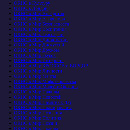
ОКНО в Культуру
ОКНО в Лондон
ОКНО в Мир Анекдотов
ОКНО в Мир Афоризмов
ОКНО в Мир Безопасности
ОКНО в Мир Воспитания
ОКНО в Мир Географии
ОКНО в Мир Дипломатии
ОКНО в Мир Дискуссий
ОКНО в Мир Дружбы
ОКНО в Мир Звуков
ОКНО в Мир Интернета
ОКНО в Мир КРОССОВ и ВОРДОВ
ОКНО в Мир Личности
ОКНО в Мир Мечты
ОКНО в Мир Мифотворчества
ОКНО в Мир Морей и Океанов
ОКНО в Мир Наживы
ОКНО в Мир Новостей
ОКНО в Мир Памятных Дат
ОКНО в Мир Планирования
ОКНО в Мир Познания
ОКНО в Мир Политики
ОКНО в Мир Поэзии
ОКНО в Мир Правды