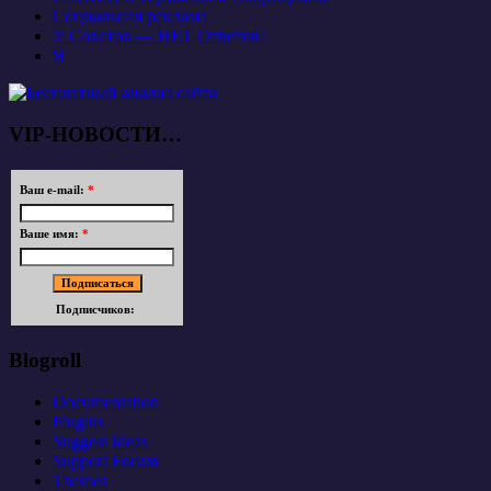
Социальная реклама
У Советов — НЕТ Ответов!
Я
VIP-НОВОСТИ…
Ваш e-mail:
*
Ваше имя:
*
Подписчиков:
Blogroll
Documentation
Plugins
Suggest Ideas
Support Forum
Themes