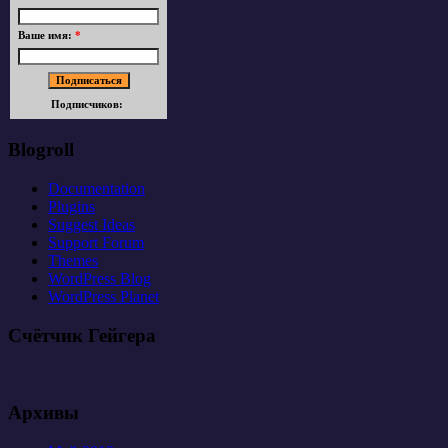
Ваше имя:
*
Подписчиков:
Blogroll
Documentation
Plugins
Suggest Ideas
Support Forum
Themes
WordPress Blog
WordPress Planet
Счётчик Гейгера
Архивы