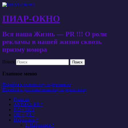
ПИАР-ОКНО
Вся наша Жизнь — PR !!! О роли
рекламы в нашей жизни сквозь
призму юмора
Поиск
Главное меню
Перейти к основному содержанию
Перейти к дополнительному содержимому
Главная
ANIMAL-PR *
NO = НЕТ
OK = ДА /
Избранное *
1. Избранное *