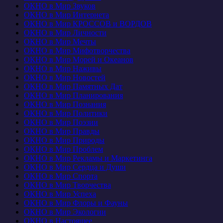
ОКНО в Мир Звуков
ОКНО в Мир Интернета
ОКНО в Мир КРОССОВ и ВОРДОВ
ОКНО в Мир Личности
ОКНО в Мир Мечты
ОКНО в Мир Мифотворчества
ОКНО в Мир Морей и Океанов
ОКНО в Мир Наживы
ОКНО в Мир Новостей
ОКНО в Мир Памятных Дат
ОКНО в Мир Планирования
ОКНО в Мир Познания
ОКНО в Мир Политики
ОКНО в Мир Поэзии
ОКНО в Мир Правды
ОКНО в Мир Природы
ОКНО в Мир Проблем
ОКНО в Мир Рекламы и Маркетинга
ОКНО в Мир Сердца и Души
ОКНО в Мир Спорта
ОКНО в Мир Творчества
ОКНО в Мир Успеха
ОКНО в Мир Флоры и Фауны
ОКНО в Мир Экологии
ОКНО в Настоящее