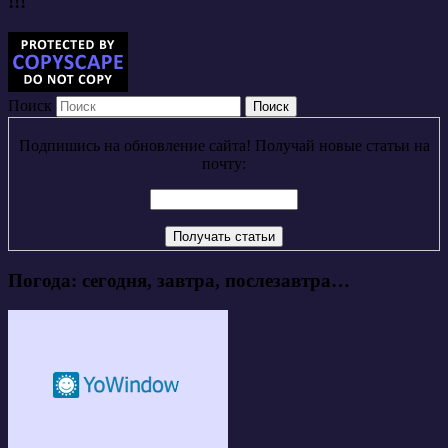
!!!
Поиск
Подпишись на обновление сайта! Получай новые статьи на
почту:
Погода: сегодня, завтра, послезавтра…