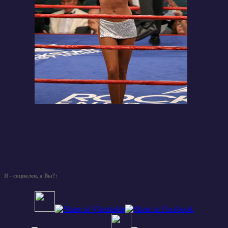
Я - социален, а Вы?: