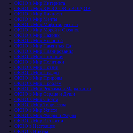
ОКНО в Мир Интернета
ОКНО в Мир КРОССОВ и ВОРДОВ
ОКНО в Мир Личности
ОКНО в Мир Мечты
ОКНО в Мир Мифотворчества
ОКНО в Мир Морей и Океанов
ОКНО в Мир Наживы
ОКНО в Мир Новостей
ОКНО в Мир Памятных Дат
ОКНО в Мир Планирования
ОКНО в Мир Познания
ОКНО в Мир Политики
ОКНО в Мир Поэзии
ОКНО в Мир Правды
ОКНО в Мир Природы
ОКНО в Мир Проблем
ОКНО в Мир Рекламы и Маркетинга
ОКНО в Мир Сердца и Души
ОКНО в Мир Спорта
ОКНО в Мир Творчества
ОКНО в Мир Успеха
ОКНО в Мир Флоры и Фауны
ОКНО в Мир Экологии
ОКНО в Настоящее
ОКНО в Никуда