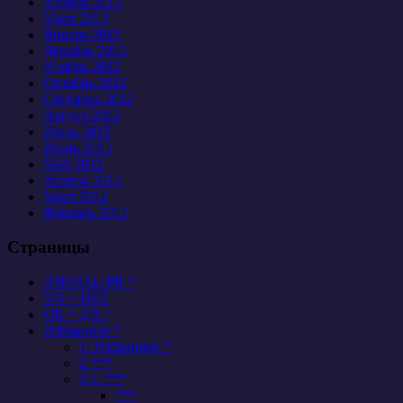
Апрель 2013
Март 2013
Январь 2013
Декабрь 2012
Ноябрь 2012
Октябрь 2012
Сентябрь 2012
Август 2012
Июль 2012
Июнь 2012
Май 2012
Апрель 2012
Март 2012
Февраль 2012
Страницы
ANIMAL-PR *
NO = НЕТ
OK = ДА /
Избранное *
1. Избранное *
2 ***
2.1. ***
***