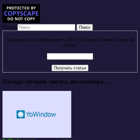
Поиск
Подпишись на обновление сайта! Получай новые статьи на
почту:
Погода: сегодня, завтра, послезавтра…