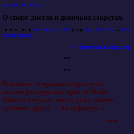
←
Назад
Вперед
→
О спорт-диетах и девичьих секретах:
Опубликовано
Сентябрь 27, 2012
автор
Сергей ЮНГА
—
Нет
комментариев ↓
<<< Вернуться на Пред. стр.
***
***
В момент очередного приступа
неконтролируемой ярости Майк
Тайсон откусил часть уха у своего
лучшего друга — Холифилда…
***