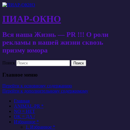
ПИАР-ОКНО
Вся наша Жизнь — PR !!! О роли
рекламы в нашей жизни сквозь
призму юмора
Поиск
Главное меню
Перейти к основному содержанию
Перейти к дополнительному содержимому
Главная
ANIMAL-PR *
NO = НЕТ
OK = ДА /
Избранное *
1. Избранное *