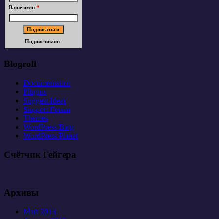
Ваше имя:
*
Подписчиков:
Blogroll
Documentation
Plugins
Suggest Ideas
Support Forum
Themes
WordPress Blog
WordPress Planet
Счётчик Гейгера
Архивы
Май 2013