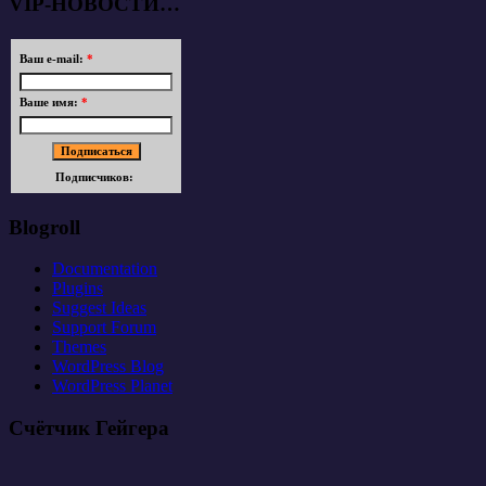
VIP-НОВОСТИ…
Ваш e-mail:
*
Ваше имя:
*
Подписчиков:
Blogroll
Documentation
Plugins
Suggest Ideas
Support Forum
Themes
WordPress Blog
WordPress Planet
Счётчик Гейгера