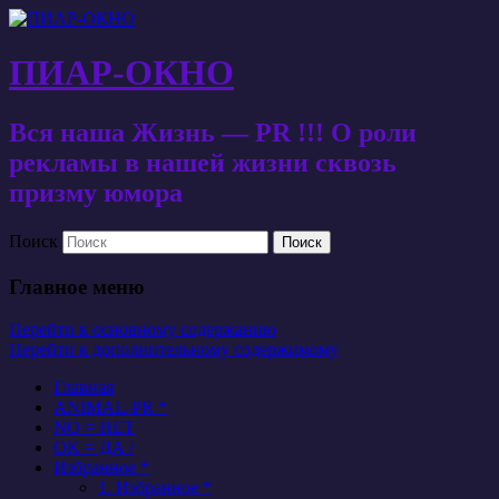
ПИАР-ОКНО
Вся наша Жизнь — PR !!! О роли
рекламы в нашей жизни сквозь
призму юмора
Поиск
Главное меню
Перейти к основному содержанию
Перейти к дополнительному содержимому
Главная
ANIMAL-PR *
NO = НЕТ
OK = ДА /
Избранное *
1. Избранное *