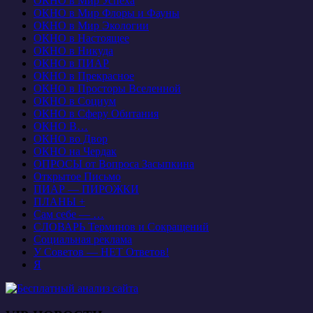
ОКНО в Мир Успеха
ОКНО в Мир Флоры и Фауны
ОКНО в Мир Экологии
ОКНО в Настоящее
ОКНО в Никуда
ОКНО в ПИАР
ОКНО в Прекрасное
ОКНО в Просторы Вселенной
ОКНО в Социум
ОКНО в Сферу Обитания
ОКНО В…
ОКНО во Двор
ОКНО на Чердак
ОПРОСЫ от Вопроса Засыпкина
Открытое Письмо
ПИАР — ПИРОЖКИ
ПЛАНЫ +
Сам себе — …
СЛОВАРЬ Терминов и Сокращений
Социальная реклама
У Советов — НЕТ Ответов!
Я