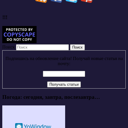
!!!
Поиск
Подпишись на обновление сайта! Получай новые статьи на
почту:
Погода: сегодня, завтра, послезавтра…