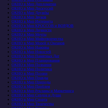
ОКНО в Мир Дипломатии
ОКНО в Мир Дискуссий
ОКНО в Мир Дружбы
ОКНО в Мир Звуков
ОКНО в Мир Интернета
ОКНО в Мир КРОССОВ и ВОРДОВ
ОКНО в Мир Личности
ОКНО в Мир Мечты
ОКНО в Мир Мифотворчества
ОКНО в Мир Морей и Океанов
ОКНО в Мир Наживы
ОКНО в Мир Новостей
ОКНО в Мир Памятных Дат
ОКНО в Мир Планирования
ОКНО в Мир Познания
ОКНО в Мир Политики
ОКНО в Мир Поэзии
ОКНО в Мир Правды
ОКНО в Мир Природы
ОКНО в Мир Проблем
ОКНО в Мир Рекламы и Маркетинга
ОКНО в Мир Сердца и Души
ОКНО в Мир Спорта
ОКНО в Мир Творчества