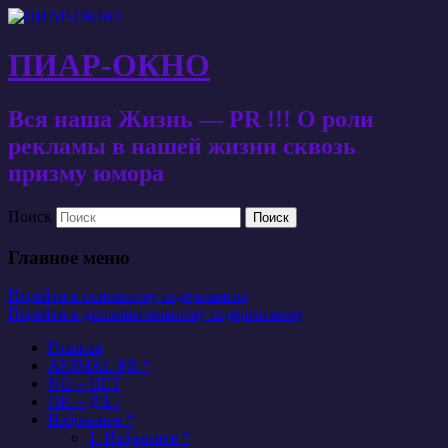
ПИАР-ОКНО
Вся наша Жизнь — PR !!! О роли
рекламы в нашей жизни сквозь
призму юмора
Поиск
Главное меню
Перейти к основному содержанию
Перейти к дополнительному содержимому
Главная
ANIMAL-PR *
NO = НЕТ
OK = ДА /
Избранное *
1. Избранное *