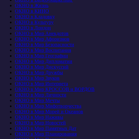
ОКНО в Жизнь
ОКНО в КИНО
ОКНО в Кладовку
ОКНО в Культуру
ОКНО в Лондон
ОКНО в Мир Анекдотов
ОКНО в Мир Афоризмов
ОКНО в Мир Безопасности
ОКНО в Мир Воспитания
ОКНО в Мир Географии
ОКНО в Мир Дипломатии
ОКНО в Мир Дискуссий
ОКНО в Мир Дружбы
ОКНО в Мир Звуков
ОКНО в Мир Интернета
ОКНО в Мир КРОССОВ и ВОРДОВ
ОКНО в Мир Личности
ОКНО в Мир Мечты
ОКНО в Мир Мифотворчества
ОКНО в Мир Морей и Океанов
ОКНО в Мир Наживы
ОКНО в Мир Новостей
ОКНО в Мир Памятных Дат
ОКНО в Мир Планирования