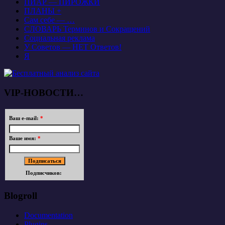
ПИАР — ПИРОЖКИ
ПЛАНЫ +
Сам себе — …
СЛОВАРЬ Терминов и Сокращений
Социальная реклама
У Советов — НЕТ Ответов!
Я
VIP-НОВОСТИ…
Ваш e-mail:
*
Ваше имя:
*
Подписчиков:
Blogroll
Documentation
Plugins