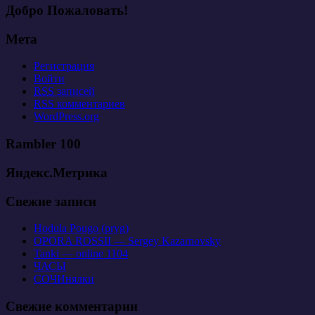
Добро Пожаловать!
Мета
Регистрация
Войти
RSS
записей
RSS
комментариев
WordPress.org
Rambler 100
Яндекс.Метрика
Свежие записи
Hodula Pougo (pryg)
OPORA ROSSII — Sergey Kazarnovsky
Tanki — online 1104
ЧАСЫ
СОЧИнялки
Свежие комментарии