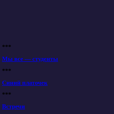
***
Мы все — студенты
***
Синий платочек
***
Встречи