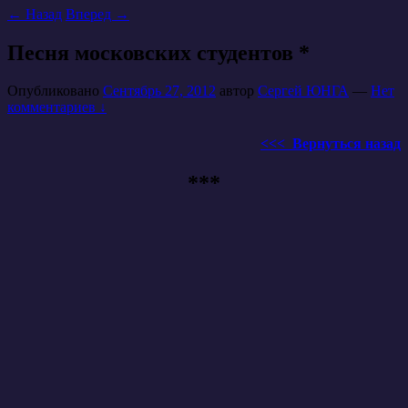
←
Назад
Вперед
→
Песня московских студентов *
Опубликовано
Сентябрь 27, 2012
автор
Сергей ЮНГА
—
Нет
комментариев ↓
<<< Вернуться назад
***