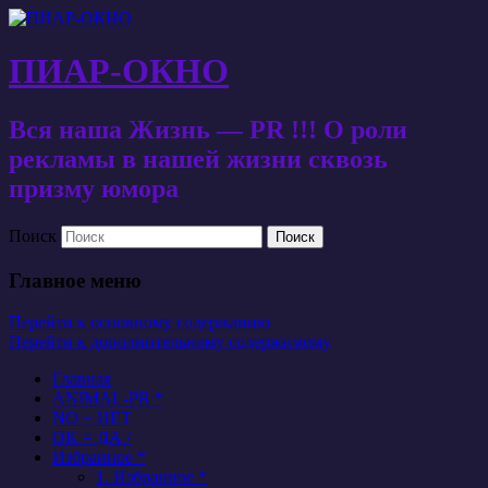
ПИАР-ОКНО
Вся наша Жизнь — PR !!! О роли
рекламы в нашей жизни сквозь
призму юмора
Поиск
Главное меню
Перейти к основному содержанию
Перейти к дополнительному содержимому
Главная
ANIMAL-PR *
NO = НЕТ
OK = ДА /
Избранное *
1. Избранное *