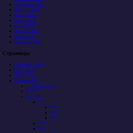
Сентябрь 2012
Август 2012
Июль 2012
Июнь 2012
Май 2012
Апрель 2012
Март 2012
Февраль 2012
Страницы
ANIMAL-PR *
NO = НЕТ
OK = ДА /
Избранное *
1. Избранное *
2 ***
2.1. ***
***
***
***
***
***
***