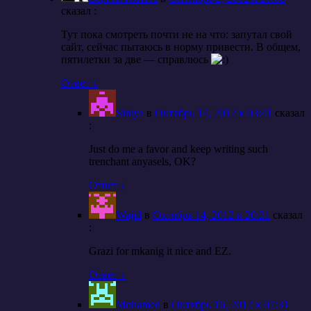
cказал :
Тут пока смотреть почти не на что: запутал свой
сайт, сейчас пытаюсь в норму привести. В общем,
пятилетки за две — справлюсь
Ответ
↓
Sintya
в
Октябрь 14, 2012 к 03:41
cказал
:
Just do me a favor and keep writing such
trenchant anyasels, OK?
Ответ
↓
Wajid
в
Октябрь 14, 2012 к 20:21
cказал
:
Grazi for mkanig it nice and EZ.
Ответ
↓
Mohamed
в
Октябрь 16, 2012 к 07:31