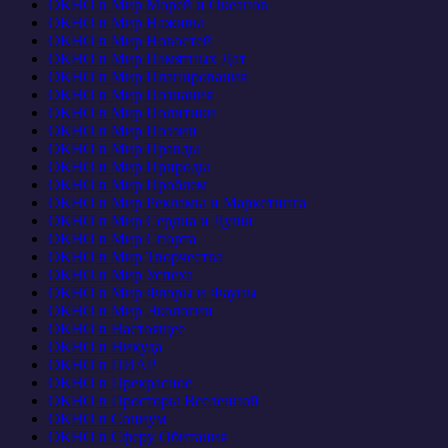
ОКНО в Мир Морей и Океанов
ОКНО в Мир Наживы
ОКНО в Мир Новостей
ОКНО в Мир Памятных Дат
ОКНО в Мир Планирования
ОКНО в Мир Познания
ОКНО в Мир Политики
ОКНО в Мир Поэзии
ОКНО в Мир Правды
ОКНО в Мир Природы
ОКНО в Мир Проблем
ОКНО в Мир Рекламы и Маркетинга
ОКНО в Мир Сердца и Души
ОКНО в Мир Спорта
ОКНО в Мир Творчества
ОКНО в Мир Успеха
ОКНО в Мир Флоры и Фауны
ОКНО в Мир Экологии
ОКНО в Настоящее
ОКНО в Никуда
ОКНО в ПИАР
ОКНО в Прекрасное
ОКНО в Просторы Вселенной
ОКНО в Социум
ОКНО в Сферу Обитания