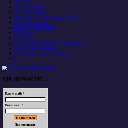
ОКНО В…
ОКНО во Двор
ОКНО на Чердак
ОПРОСЫ от Вопроса Засыпкина
Открытое Письмо
ПИАР — ПИРОЖКИ
ПЛАНЫ +
Сам себе — …
СЛОВАРЬ Терминов и Сокращений
Социальная реклама
У Советов — НЕТ Ответов!
Я
VIP-НОВОСТИ…
Ваш e-mail:
*
Ваше имя:
*
Подписчиков: