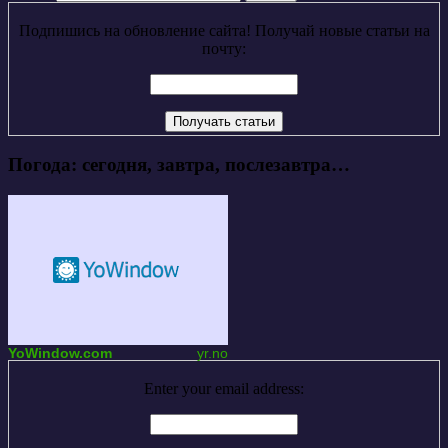
Подпишись на обновление сайта! Получай новые статьи на
почту:
Погода: сегодня, завтра, послезавтра…
YoWindow.com
yr.no
Enter your email address: