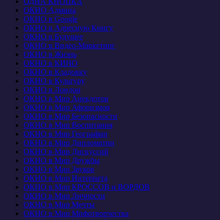
ОДНА КНОПКА
ОКНО Админа
ОКНО в Google
ОКНО в Адресную Книгу
ОКНО в Будущее
ОКНО в Видео-Маркетинг
ОКНО в Жизнь
ОКНО в КИНО
ОКНО в Кладовку
ОКНО в Культуру
ОКНО в Лондон
ОКНО в Мир Анекдотов
ОКНО в Мир Афоризмов
ОКНО в Мир Безопасности
ОКНО в Мир Воспитания
ОКНО в Мир Географии
ОКНО в Мир Дипломатии
ОКНО в Мир Дискуссий
ОКНО в Мир Дружбы
ОКНО в Мир Звуков
ОКНО в Мир Интернета
ОКНО в Мир КРОССОВ и ВОРДОВ
ОКНО в Мир Личности
ОКНО в Мир Мечты
ОКНО в Мир Мифотворчества