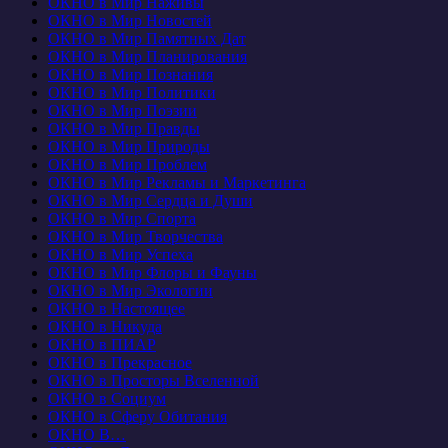
ОКНО в Мир Наживы
ОКНО в Мир Новостей
ОКНО в Мир Памятных Дат
ОКНО в Мир Планирования
ОКНО в Мир Познания
ОКНО в Мир Политики
ОКНО в Мир Поэзии
ОКНО в Мир Правды
ОКНО в Мир Природы
ОКНО в Мир Проблем
ОКНО в Мир Рекламы и Маркетинга
ОКНО в Мир Сердца и Души
ОКНО в Мир Спорта
ОКНО в Мир Творчества
ОКНО в Мир Успеха
ОКНО в Мир Флоры и Фауны
ОКНО в Мир Экологии
ОКНО в Настоящее
ОКНО в Никуда
ОКНО в ПИАР
ОКНО в Прекрасное
ОКНО в Просторы Вселенной
ОКНО в Социум
ОКНО в Сферу Обитания
ОКНО В…