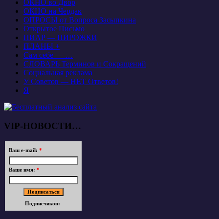
ОКНО во Двор
ОКНО на Чердак
ОПРОСЫ от Вопроса Засыпкина
Открытое Письмо
ПИАР — ПИРОЖКИ
ПЛАНЫ +
Сам себе — …
СЛОВАРЬ Терминов и Сокращений
Социальная реклама
У Советов — НЕТ Ответов!
Я
VIP-НОВОСТИ…
Ваш e-mail:
*
Ваше имя:
*
Подписчиков: