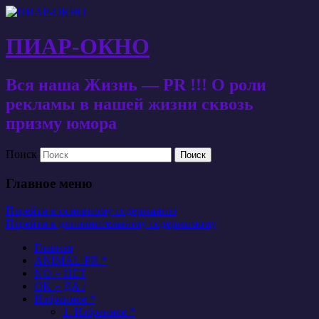
ПИАР-ОКНО
Вся наша Жизнь — PR !!! О роли
рекламы в нашей жизни сквозь
призму юмора
Поиск
Главное меню
Перейти к основному содержанию
Перейти к дополнительному содержимому
Главная
ANIMAL-PR *
NO = НЕТ
OK = ДА /
Избранное *
1. Избранное *