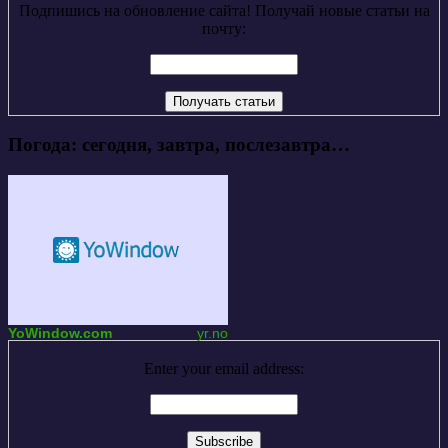
Подпишись на обновление сайта! Получай новые статьи на
почту:
Погода: сегодня, завтра, послезавтра…
YoWindow.com
yr.no
Enter your email address: