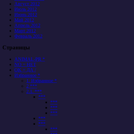
Август 2012
Июль 2012
Июнь 2012
Май 2012
Апрель 2012
Март 2012
Февраль 2012
Страницы
ANIMAL-PR *
NO = НЕТ
OK = ДА /
Избранное *
1. Избранное *
2 ***
2.1. ***
***
***
***
***
***
***
***