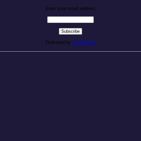
Enter your email address:
Delivered by
FeedBurner