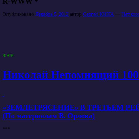
R-WWW *
Опубликовано
Декабрь 5, 2012
автор
Сергей ЮНГА
—
Нет ком
***
Николай Непомнящий 
«ЗЕМЛЕТРЯСЕНИЕ» В ТРЕТЬЕМ РЕ
(По материалам В. Орлова)
***