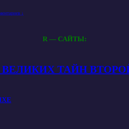
ментариев ↓
R — САЙТЫ:
100 ВЕЛИКИХ ТАЙН ВТОР
ЙХЕ