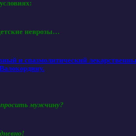
условиях:
детские неврозы…
 просить мужчину?
дневно!