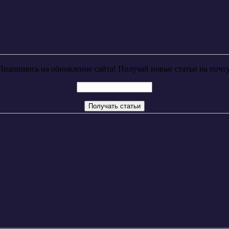
Подпишись на обновление сайта! Получай новые статьи на почту