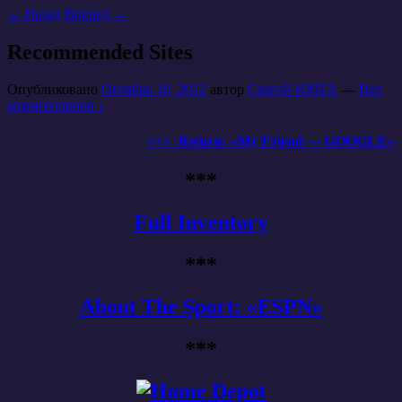
←
Назад
Вперед
→
Recommended Sites
Опубликовано
Октябрь 16, 2012
автор
Сергей ЮНГА
—
Нет
комментариев ↓
<<< Return: «My Friend — GOOGLE»
***
Full Inventory
***
About The Sport: «ESPN»
***