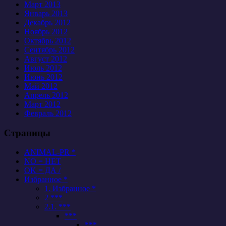
Март 2013
Январь 2013
Декабрь 2012
Ноябрь 2012
Октябрь 2012
Сентябрь 2012
Август 2012
Июль 2012
Июнь 2012
Май 2012
Апрель 2012
Март 2012
Февраль 2012
Страницы
ANIMAL-PR *
NO = НЕТ
OK = ДА /
Избранное *
1. Избранное *
2 ***
2.1. ***
***
***