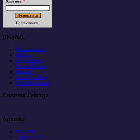
Ваше имя:
*
Подписчиков:
Blogroll
Documentation
Plugins
Suggest Ideas
Support Forum
Themes
WordPress Blog
WordPress Planet
Счётчик Гейгера
Архивы
Май 2013
Апрель 2013