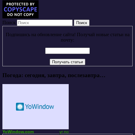
Поиск
Подпишись на обновление сайта! Получай новые статьи на
почту:
Погода: сегодня, завтра, послезавтра…
YoWindow.com
yr.no