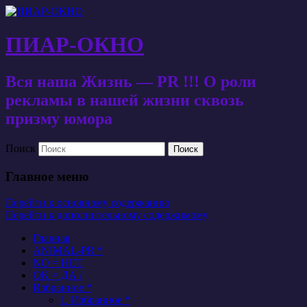
ПИАР-ОКНО
Вся наша Жизнь — PR !!! О роли
рекламы в нашей жизни сквозь
призму юмора
Поиск
Главное меню
Перейти к основному содержанию
Перейти к дополнительному содержимому
Главная
ANIMAL-PR *
NO = НЕТ
OK = ДА /
Избранное *
1. Избранное *