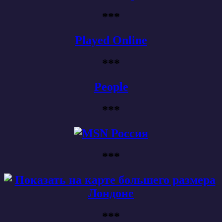
***
Played Online
***
People
***
***
***