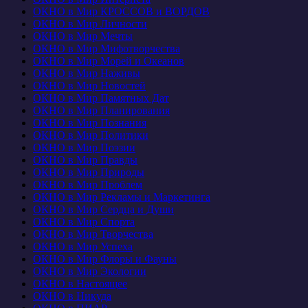
ОКНО в Мир КРОССОВ и ВОРДОВ
ОКНО в Мир Личности
ОКНО в Мир Мечты
ОКНО в Мир Мифотворчества
ОКНО в Мир Морей и Океанов
ОКНО в Мир Наживы
ОКНО в Мир Новостей
ОКНО в Мир Памятных Дат
ОКНО в Мир Планирования
ОКНО в Мир Познания
ОКНО в Мир Политики
ОКНО в Мир Поэзии
ОКНО в Мир Правды
ОКНО в Мир Природы
ОКНО в Мир Проблем
ОКНО в Мир Рекламы и Маркетинга
ОКНО в Мир Сердца и Души
ОКНО в Мир Спорта
ОКНО в Мир Творчества
ОКНО в Мир Успеха
ОКНО в Мир Флоры и Фауны
ОКНО в Мир Экологии
ОКНО в Настоящее
ОКНО в Никуда