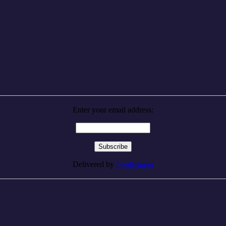
Enter your email address:
Delivered by
FeedBurner