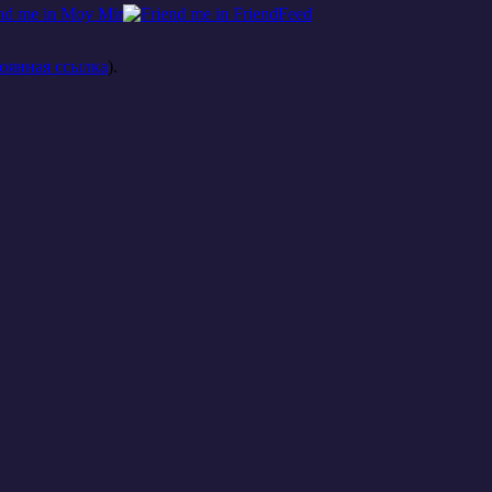
оянная ссылка
).