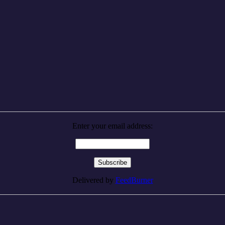
Enter your email address:
Delivered by
FeedBurner