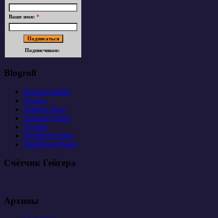
Ваше имя:
*
Подписчиков:
Blogroll
Documentation
Plugins
Suggest Ideas
Support Forum
Themes
WordPress Blog
WordPress Planet
Счётчик Гейгера
Архивы