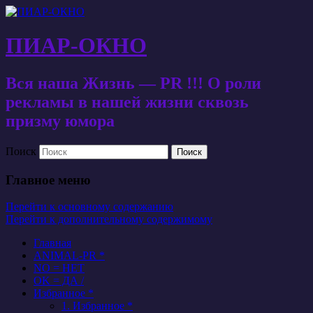
ПИАР-ОКНО
Вся наша Жизнь — PR !!! О роли
рекламы в нашей жизни сквозь
призму юмора
Поиск
Главное меню
Перейти к основному содержанию
Перейти к дополнительному содержимому
Главная
ANIMAL-PR *
NO = НЕТ
OK = ДА /
Избранное *
1. Избранное *