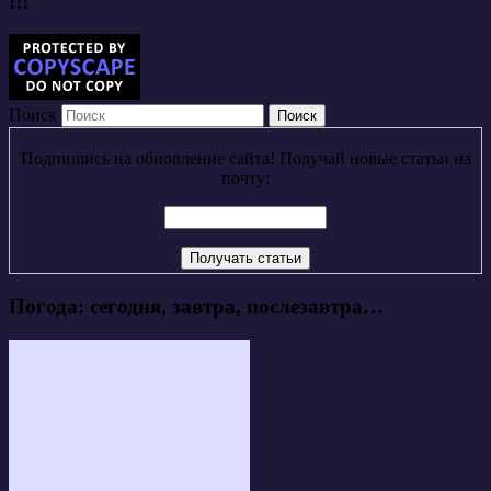
!!!
Поиск
Подпишись на обновление сайта! Получай новые статьи на
почту:
Погода: сегодня, завтра, послезавтра…