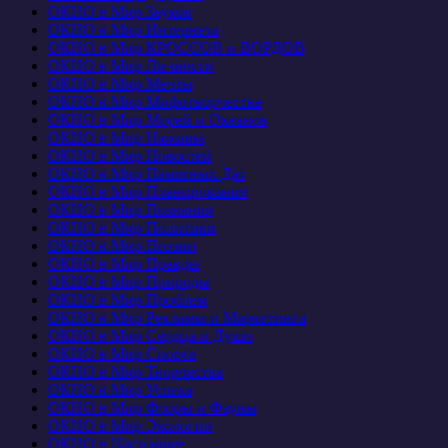
ОКНО в Мир Звуков
ОКНО в Мир Интернета
ОКНО в Мир КРОССОВ и ВОРДОВ
ОКНО в Мир Личности
ОКНО в Мир Мечты
ОКНО в Мир Мифотворчества
ОКНО в Мир Морей и Океанов
ОКНО в Мир Наживы
ОКНО в Мир Новостей
ОКНО в Мир Памятных Дат
ОКНО в Мир Планирования
ОКНО в Мир Познания
ОКНО в Мир Политики
ОКНО в Мир Поэзии
ОКНО в Мир Правды
ОКНО в Мир Природы
ОКНО в Мир Проблем
ОКНО в Мир Рекламы и Маркетинга
ОКНО в Мир Сердца и Души
ОКНО в Мир Спорта
ОКНО в Мир Творчества
ОКНО в Мир Успеха
ОКНО в Мир Флоры и Фауны
ОКНО в Мир Экологии
ОКНО в Настоящее