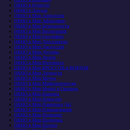
ОКНО в Культуру
ОКНО в Лондон
ОКНО в Мир Анекдотов
ОКНО в Мир Афоризмов
ОКНО в Мир Безопасности
ОКНО в Мир Воспитания
ОКНО в Мир Географии
ОКНО в Мир Дипломатии
ОКНО в Мир Дискуссий
ОКНО в Мир Дружбы
ОКНО в Мир Звуков
ОКНО в Мир Интернета
ОКНО в Мир КРОССОВ и ВОРДОВ
ОКНО в Мир Личности
ОКНО в Мир Мечты
ОКНО в Мир Мифотворчества
ОКНО в Мир Морей и Океанов
ОКНО в Мир Наживы
ОКНО в Мир Новостей
ОКНО в Мир Памятных Дат
ОКНО в Мир Планирования
ОКНО в Мир Познания
ОКНО в Мир Политики
ОКНО в Мир Поэзии