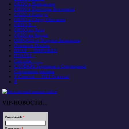
ОКНО в Прекрасное
ОКНО в Просторы Вселенной
ОКНО в Социум
ОКНО в Сферу Обитания
ОКНО В…
ОКНО во Двор
ОКНО на Чердак
ОПРОСЫ от Вопроса Засыпкина
Открытое Письмо
ПИАР — ПИРОЖКИ
ПЛАНЫ +
Сам себе — …
СЛОВАРЬ Терминов и Сокращений
Социальная реклама
У Советов — НЕТ Ответов!
Я
VIP-НОВОСТИ…
Ваш e-mail:
*
Ваше имя:
*