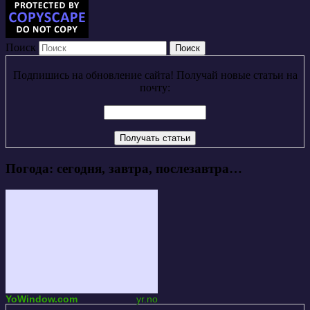
Поиск
Подпишись на обновление сайта! Получай новые статьи на
почту:
Погода: сегодня, завтра, послезавтра…
YoWindow.com
yr.no