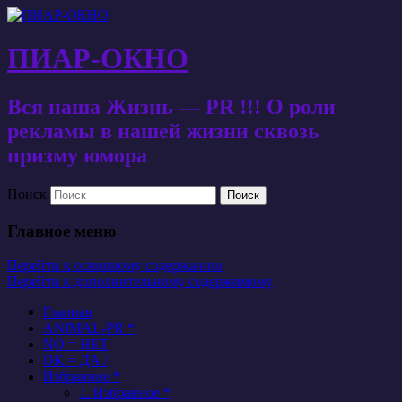
ПИАР-ОКНО
Вся наша Жизнь — PR !!! О роли
рекламы в нашей жизни сквозь
призму юмора
Поиск
Главное меню
Перейти к основному содержанию
Перейти к дополнительному содержимому
Главная
ANIMAL-PR *
NO = НЕТ
OK = ДА /
Избранное *
1. Избранное *