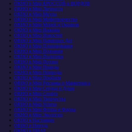
ОКНО в Мир КРОССОВ и ВОРДОВ
ОКНО в Мир Личности
ОКНО в Мир Мечты
ОКНО в Мир Мифотворчества
ОКНО в Мир Морей и Океанов
ОКНО в Мир Наживы
ОКНО в Мир Новостей
ОКНО в Мир Памятных Дат
ОКНО в Мир Планирования
ОКНО в Мир Познания
ОКНО в Мир Политики
ОКНО в Мир Поэзии
ОКНО в Мир Правды
ОКНО в Мир Природы
ОКНО в Мир Проблем
ОКНО в Мир Рекламы и Маркетинга
ОКНО в Мир Сердца и Души
ОКНО в Мир Спорта
ОКНО в Мир Творчества
ОКНО в Мир Успеха
ОКНО в Мир Флоры и Фауны
ОКНО в Мир Экологии
ОКНО в Настоящее
ОКНО в Никуда
ОКНО в ПИАР