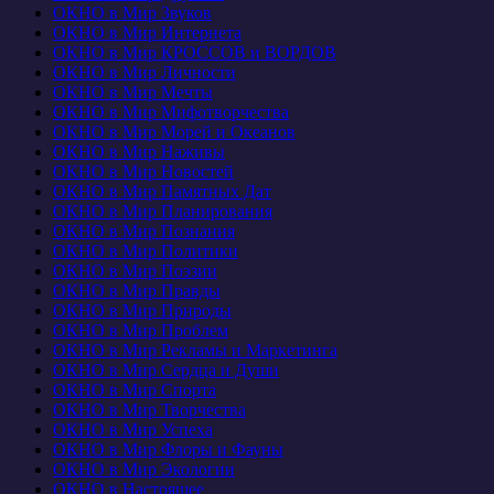
ОКНО в Мир Звуков
ОКНО в Мир Интернета
ОКНО в Мир КРОССОВ и ВОРДОВ
ОКНО в Мир Личности
ОКНО в Мир Мечты
ОКНО в Мир Мифотворчества
ОКНО в Мир Морей и Океанов
ОКНО в Мир Наживы
ОКНО в Мир Новостей
ОКНО в Мир Памятных Дат
ОКНО в Мир Планирования
ОКНО в Мир Познания
ОКНО в Мир Политики
ОКНО в Мир Поэзии
ОКНО в Мир Правды
ОКНО в Мир Природы
ОКНО в Мир Проблем
ОКНО в Мир Рекламы и Маркетинга
ОКНО в Мир Сердца и Души
ОКНО в Мир Спорта
ОКНО в Мир Творчества
ОКНО в Мир Успеха
ОКНО в Мир Флоры и Фауны
ОКНО в Мир Экологии
ОКНО в Настоящее