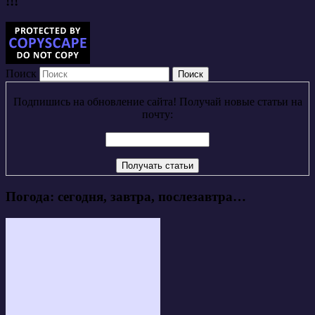
!!!
Поиск
Подпишись на обновление сайта! Получай новые статьи на
почту:
Погода: сегодня, завтра, послезавтра…