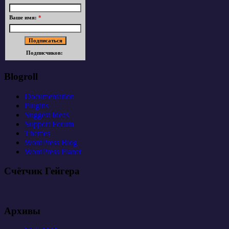
Ваше имя:
*
Подписчиков:
Blogroll
Documentation
Plugins
Suggest Ideas
Support Forum
Themes
WordPress Blog
WordPress Planet
Счётчик Гейгера
Архивы