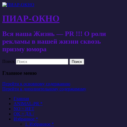
ПИАР-ОКНО
Вся наша Жизнь — PR !!! О роли
рекламы в нашей жизни сквозь
призму юмора
Поиск
Главное меню
Перейти к основному содержанию
Перейти к дополнительному содержимому
Главная
ANIMAL-PR *
NO = НЕТ
OK = ДА /
Избранное *
1. Избранное *