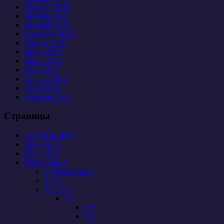
Декабрь 2012
Ноябрь 2012
Октябрь 2012
Сентябрь 2012
Август 2012
Июль 2012
Июнь 2012
Май 2012
Апрель 2012
Март 2012
Февраль 2012
Страницы
ANIMAL-PR *
NO = НЕТ
OK = ДА /
Избранное *
1. Избранное *
2 ***
2.1. ***
***
***
***