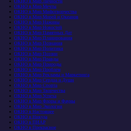
ОКНО в Мир Личности
ОКНО в Мир Мечты
ОКНО в Мир Мифотворчества
ОКНО в Мир Морей и Океанов
ОКНО в Мир Наживы
ОКНО в Мир Новостей
ОКНО в Мир Памятных Дат
ОКНО в Мир Планирования
ОКНО в Мир Познания
ОКНО в Мир Политики
ОКНО в Мир Поэзии
ОКНО в Мир Правды
ОКНО в Мир Природы
ОКНО в Мир Проблем
ОКНО в Мир Рекламы и Маркетинга
ОКНО в Мир Сердца и Души
ОКНО в Мир Спорта
ОКНО в Мир Творчества
ОКНО в Мир Успеха
ОКНО в Мир Флоры и Фауны
ОКНО в Мир Экологии
ОКНО в Настоящее
ОКНО в Никуда
ОКНО в ПИАР
ОКНО в Прекрасное