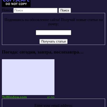
Поиск
Подпишись на обновление сайта! Получай новые статьи на
почту:
Погода: сегодня, завтра, послезавтра…
YoWindow.com
yr.no
Enter your email address: