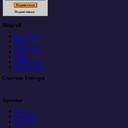
Подписчиков:
Blogroll
Documentation
Plugins
Suggest Ideas
Support Forum
Themes
WordPress Blog
WordPress Planet
Счётчик Гейгера
Архивы
Май 2013
Апрель 2013
Март 2013
Январь 2013