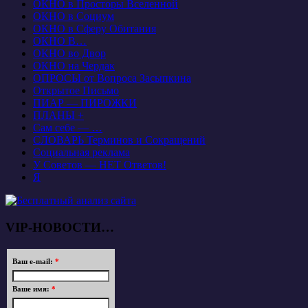
ОКНО в Просторы Вселенной
ОКНО в Социум
ОКНО в Сферу Обитания
ОКНО В…
ОКНО во Двор
ОКНО на Чердак
ОПРОСЫ от Вопроса Засыпкина
Открытое Письмо
ПИАР — ПИРОЖКИ
ПЛАНЫ +
Сам себе — …
СЛОВАРЬ Терминов и Сокращений
Социальная реклама
У Советов — НЕТ Ответов!
Я
VIP-НОВОСТИ…
Ваш e-mail:
*
Ваше имя:
*