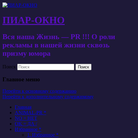
ПИАР-ОКНО
Вся наша Жизнь — PR !!! О роли
рекламы в нашей жизни сквозь
призму юмора
Поиск
Главное меню
Перейти к основному содержанию
Перейти к дополнительному содержимому
Главная
ANIMAL-PR *
NO = НЕТ
OK = ДА /
Избранное *
1. Избранное *