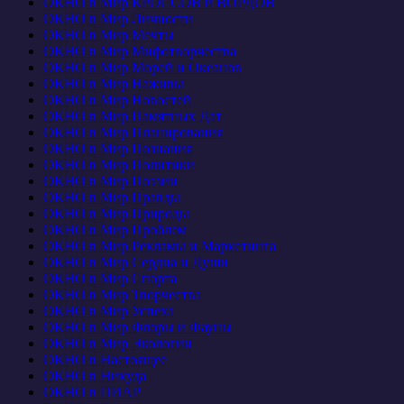
ОКНО в Мир КРОССОВ и ВОРДОВ
ОКНО в Мир Личности
ОКНО в Мир Мечты
ОКНО в Мир Мифотворчества
ОКНО в Мир Морей и Океанов
ОКНО в Мир Наживы
ОКНО в Мир Новостей
ОКНО в Мир Памятных Дат
ОКНО в Мир Планирования
ОКНО в Мир Познания
ОКНО в Мир Политики
ОКНО в Мир Поэзии
ОКНО в Мир Правды
ОКНО в Мир Природы
ОКНО в Мир Проблем
ОКНО в Мир Рекламы и Маркетинга
ОКНО в Мир Сердца и Души
ОКНО в Мир Спорта
ОКНО в Мир Творчества
ОКНО в Мир Успеха
ОКНО в Мир Флоры и Фауны
ОКНО в Мир Экологии
ОКНО в Настоящее
ОКНО в Никуда
ОКНО в ПИАР