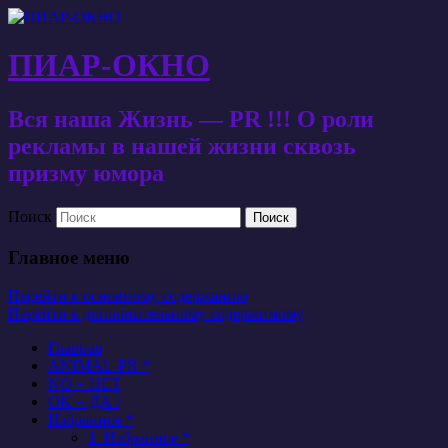
ПИАР-ОКНО
Вся наша Жизнь — PR !!! О роли
рекламы в нашей жизни сквозь
призму юмора
Поиск
Главное меню
Перейти к основному содержанию
Перейти к дополнительному содержимому
Главная
ANIMAL-PR *
NO = НЕТ
OK = ДА /
Избранное *
1. Избранное *