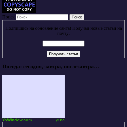
Поиск
Подпишись на обновление сайта! Получай новые статьи на
почту:
Погода: сегодня, завтра, послезавтра…
YoWindow.com
yr.no