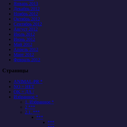
Январь 2013
Декабрь 2012
Ноябрь 2012
Октябрь 2012
Сентябрь 2012
Август 2012
Июль 2012
Июнь 2012
Май 2012
Апрель 2012
Март 2012
Февраль 2012
Страницы
ANIMAL-PR *
NO = НЕТ
OK = ДА /
Избранное *
1. Избранное *
2 ***
2.1. ***
***
***