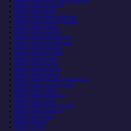
ОКНО в Мир КРОССОВ и ВОРДОВ
ОКНО в Мир Личности
ОКНО в Мир Мечты
ОКНО в Мир Мифотворчества
ОКНО в Мир Морей и Океанов
ОКНО в Мир Наживы
ОКНО в Мир Новостей
ОКНО в Мир Памятных Дат
ОКНО в Мир Планирования
ОКНО в Мир Познания
ОКНО в Мир Политики
ОКНО в Мир Поэзии
ОКНО в Мир Правды
ОКНО в Мир Природы
ОКНО в Мир Проблем
ОКНО в Мир Рекламы и Маркетинга
ОКНО в Мир Сердца и Души
ОКНО в Мир Спорта
ОКНО в Мир Творчества
ОКНО в Мир Успеха
ОКНО в Мир Флоры и Фауны
ОКНО в Мир Экологии
ОКНО в Настоящее
ОКНО в Никуда
ОКНО в ПИАР