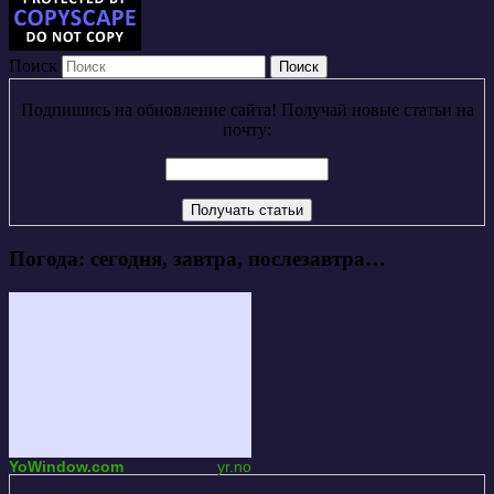
Поиск
Подпишись на обновление сайта! Получай новые статьи на
почту:
Погода: сегодня, завтра, послезавтра…
YoWindow.com
yr.no