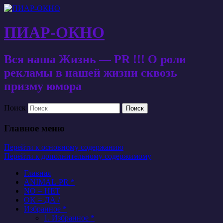
ПИАР-ОКНО
Вся наша Жизнь — PR !!! О роли
рекламы в нашей жизни сквозь
призму юмора
Поиск
Главное меню
Перейти к основному содержанию
Перейти к дополнительному содержимому
Главная
ANIMAL-PR *
NO = НЕТ
OK = ДА /
Избранное *
1. Избранное *