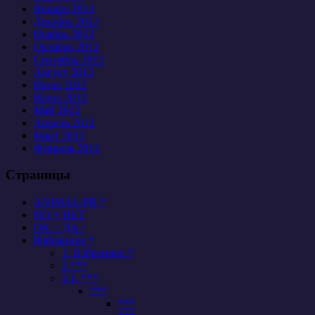
Январь 2013
Декабрь 2012
Ноябрь 2012
Октябрь 2012
Сентябрь 2012
Август 2012
Июль 2012
Июнь 2012
Май 2012
Апрель 2012
Март 2012
Февраль 2012
Страницы
ANIMAL-PR *
NO = НЕТ
OK = ДА /
Избранное *
1. Избранное *
2 ***
2.1. ***
***
***