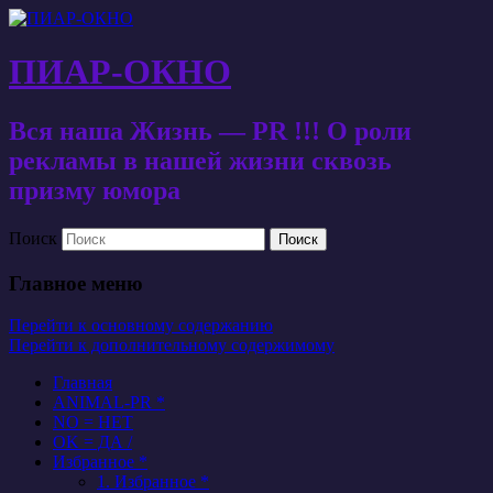
ПИАР-ОКНО
Вся наша Жизнь — PR !!! О роли
рекламы в нашей жизни сквозь
призму юмора
Поиск
Главное меню
Перейти к основному содержанию
Перейти к дополнительному содержимому
Главная
ANIMAL-PR *
NO = НЕТ
OK = ДА /
Избранное *
1. Избранное *