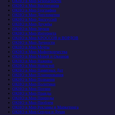
ОКНО в Мир Безопасности
ОКНО в Мир Воспитания
ОКНО в Мир Географии
ОКНО в Мир Дипломатии
ОКНО в Мир Дискуссий
ОКНО в Мир Дружбы
ОКНО в Мир Звуков
ОКНО в Мир Интернета
ОКНО в Мир КРОССОВ и ВОРДОВ
ОКНО в Мир Личности
ОКНО в Мир Мечты
ОКНО в Мир Мифотворчества
ОКНО в Мир Морей и Океанов
ОКНО в Мир Наживы
ОКНО в Мир Новостей
ОКНО в Мир Памятных Дат
ОКНО в Мир Планирования
ОКНО в Мир Познания
ОКНО в Мир Политики
ОКНО в Мир Поэзии
ОКНО в Мир Правды
ОКНО в Мир Природы
ОКНО в Мир Проблем
ОКНО в Мир Рекламы и Маркетинга
ОКНО в Мир Сердца и Души