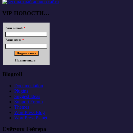
VIP-НОВОСТИ…
Ваш e-mail:
*
Ваше имя:
*
Подписчиков:
Blogroll
Documentation
Plugins
Suggest Ideas
Support Forum
Themes
WordPress Blog
WordPress Planet
Счётчик Гейгера