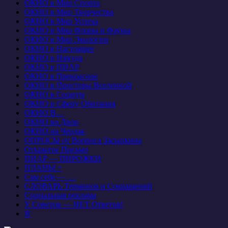
ОКНО в Мир Спорта
ОКНО в Мир Творчества
ОКНО в Мир Успеха
ОКНО в Мир Флоры и Фауны
ОКНО в Мир Экологии
ОКНО в Настоящее
ОКНО в Никуда
ОКНО в ПИАР
ОКНО в Прекрасное
ОКНО в Просторы Вселенной
ОКНО в Социум
ОКНО в Сферу Обитания
ОКНО В…
ОКНО во Двор
ОКНО на Чердак
ОПРОСЫ от Вопроса Засыпкина
Открытое Письмо
ПИАР — ПИРОЖКИ
ПЛАНЫ +
Сам себе — …
СЛОВАРЬ Терминов и Сокращений
Социальная реклама
У Советов — НЕТ Ответов!
Я