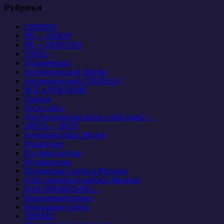
Рубрики
CHERNY
PR — ОБЗОР
PR — РЕНТГЕН
TOOLs
Uncategorized
Антикризисный Ликбез
Антикризисный СПЕЦНАЗ
ВСЁ о РЕКЛАМЕ
Главная
Гости сайта
Для Авторов рассылок в мой адрес…
ЗДЕСЬ — ВСЁ!
Здоровый Образ Жизни
Здравпункт
И в безкультурье
Из переписки
Интересные Сайты и Ресурсы
КАК правильно выбрать Жилище
КАК ПРАВИЛЬНО…
Квартирный вопрос
Кулинарные сайты
ЛИКБЕЗ