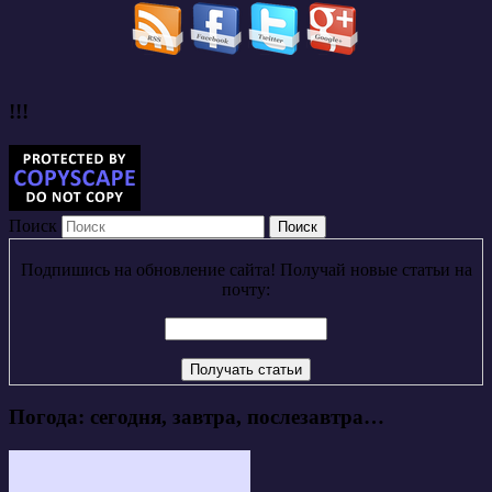
!!!
Поиск
Подпишись на обновление сайта! Получай новые статьи на
почту:
Погода: сегодня, завтра, послезавтра…