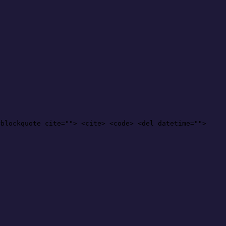
<blockquote cite=""> <cite> <code> <del datetime="">