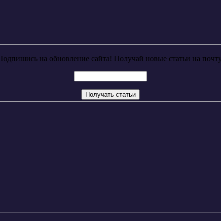
Подпишись на обновление сайта! Получай новые статьи на почту