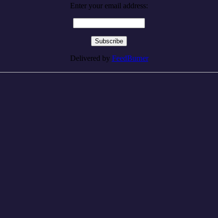
Enter your email address:
Delivered by
FeedBurner