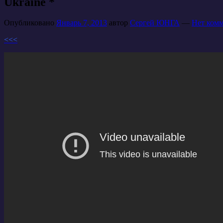
Ukraine *
Опубликовано
Январь 7, 2013
автор
Сергей ЮНГА
—
Нет комм
<<<