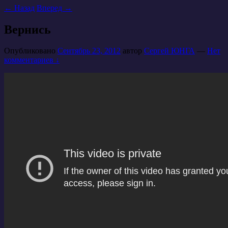
←
Назад
Вперед
→
Вернись
Опубликовано
Сентябрь 23, 2012
автор
Сергей ЮНГА
—
Нет
комментариев ↓