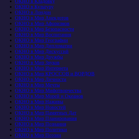
ОКНО в Кладовку
ОКНО в Культуру
ОКНО в Лондон
ОКНО в Мир Анекдотов
ОКНО в Мир Афоризмов
ОКНО в Мир Безопасности
ОКНО в Мир Воспитания
ОКНО в Мир Географии
ОКНО в Мир Дипломатии
ОКНО в Мир Дискуссий
ОКНО в Мир Дружбы
ОКНО в Мир Звуков
ОКНО в Мир Интернета
ОКНО в Мир КРОССОВ и ВОРДОВ
ОКНО в Мир Личности
ОКНО в Мир Мечты
ОКНО в Мир Мифотворчества
ОКНО в Мир Морей и Океанов
ОКНО в Мир Наживы
ОКНО в Мир Новостей
ОКНО в Мир Памятных Дат
ОКНО в Мир Планирования
ОКНО в Мир Познания
ОКНО в Мир Политики
ОКНО в Мир Поэзии