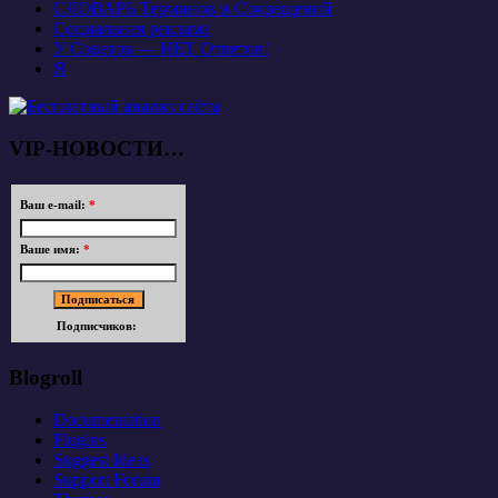
СЛОВАРЬ Терминов и Сокращений
Социальная реклама
У Советов — НЕТ Ответов!
Я
VIP-НОВОСТИ…
Ваш e-mail:
*
Ваше имя:
*
Подписчиков:
Blogroll
Documentation
Plugins
Suggest Ideas
Support Forum