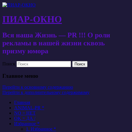
ПИАР-ОКНО
Вся наша Жизнь — PR !!! О роли
рекламы в нашей жизни сквозь
призму юмора
Поиск
Главное меню
Перейти к основному содержанию
Перейти к дополнительному содержимому
Главная
ANIMAL-PR *
NO = НЕТ
OK = ДА /
Избранное *
1. Избранное *