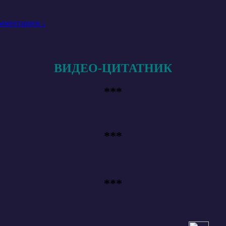
мментариев ↓
ВИДЕО-ЦИТАТНИК
***
***
***