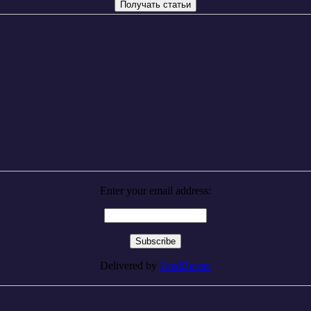
Enter your email address:
Delivered by
FeedBurner