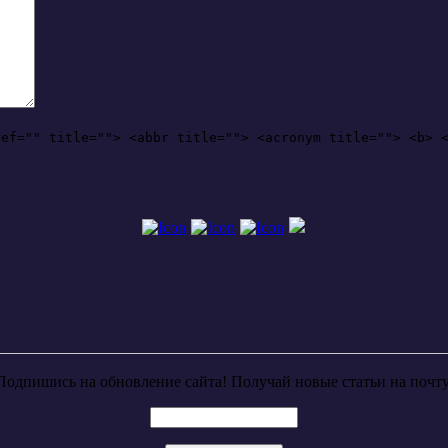
ref="" title=""> <abbr title=""> <acronym title=""> <b> 
Подпишись на обновление сайта! Получай новые статьи на почту