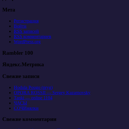
Мета
Регистрация
Войти
RSS
записей
RSS
комментариев
WordPress.org
Rambler 100
Яндекс.Метрика
Свежие записи
Hodula Pougo (pryg)
OPORA ROSSII — Sergey Kazarnovsky
Tanki — online 1104
ЧАСЫ
СОЧИнялки
Свежие комментарии