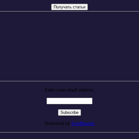
Enter your email address:
Delivered by
FeedBurner